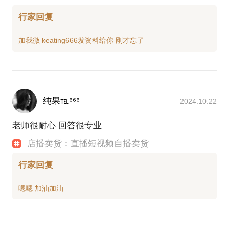
行家回复
纯果℡⁶⁶⁶
2024.10.22
老师很耐心 回答很专业
店播卖货：直播短视频自播卖货
行家回复