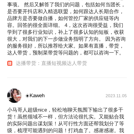
事项。 然后又解答了我们的问题，包括如何当团长，
是否要开抖店和入精选联盟，如何跟达人长期合作，
品牌方是否要做自播，如何管控厂家的供应链等内
容。回答的很全面详细。 4，这次咨询很受益，我们
学到了很多行业知识，补上了很多认知的短板，收获
很大，对我们的下一步做业务指明了方向。 因为咨询
的服务很好，所以推荐给大家。如果有直播，带货，
达人带货，预制菜带货等问题的，都可以咨询一下。
达播带货：直播短视频达人带货
☀️Kaweh
2023.11.05
小马哥人超级nice，轻松地聊天氛围下输出了很多干
货！虽然领域不一样，但方法论很扎实。又能贴合我
的实际问题出谋划策！从可行性方面还帮我划分了等
级，梳理可能遇到的问题！打鸡血了。感谢感谢。我