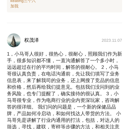
keating三个六
权茂泽
2023.11.07
1，小马哥人很好，很热心，很耐心，照顾我们作为新
手，很多知识都不懂，一直沟通解答了一个多小时，
远远超过在行的平均时间，解答的很耐心。 2，小马
哥很认真负责，在电话沟通前，先让我们填写了业务
信息表，来了解我司的业务，还上网搜了竞品的信息
和价格，然后再给我们提意见。包括我们没问到的业
务风险，也专门提醒了，确实接待的很认真。 3，小
马哥很专业，作为电商行业的业内资深玩家，咨询解
答的很详细。 我们问的问题是，一个新的保健品品
牌，产品如何冷启动，和如何找达人带货的方法。 小
马哥先是讲解了行业内通用的打法，包括，对达人的
筛选，寻找，建联，寄样等步骤的方法，和相关注意