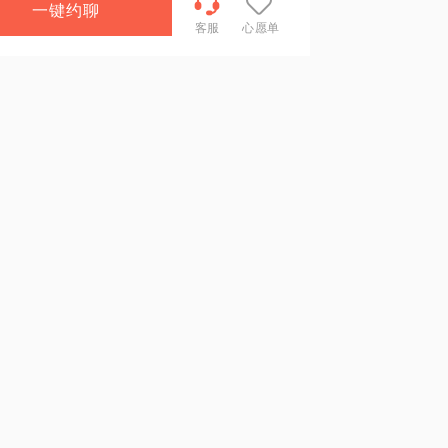
一键约聊
客服
心愿单