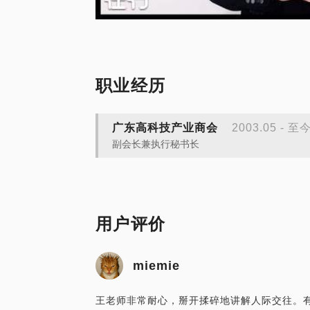
职业经历
广东高科技产业商会
2003.05 - 至
副会长兼执行秘书长
用户评价
miemie
王老师非常耐心，掰开揉碎地讲解人际交往。