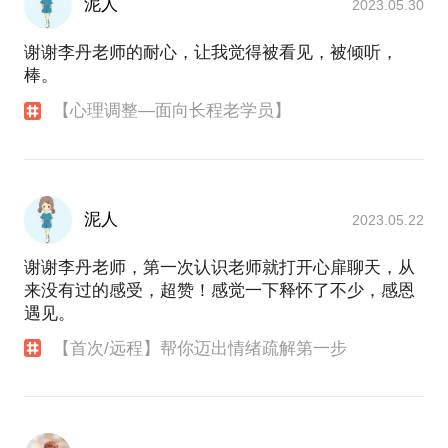
泥人
2023.05.30
谢谢李丹老师的耐心，让我觉得被看见，被倾听，
棒。
【心理调整—面向长程老学员】
泥人
2023.05.22
谢谢李丹老师，第一次认识老师就打开心扉聊天，从
来没有过的感受，超赞！感觉一下释怀了不少，感恩
遇见。
【首次/远程】帮你迈出情绪疏解第一步