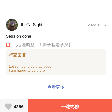
theFarSight
2022.07.16
Session done
【心理调整—面向长程老学员】
行家回复
Let someone be that ladder
查看更多
4256
一键约聊