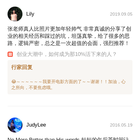
Lily
2019.09.05
张老师真人比照片更加年轻帅气 非常真诚的分享了创
业的相关经历和踩过的坑，坦荡真挚，给了很多的思
路，逻辑严密，总之是一次超值的会面，强烈推荐！
创业大潮中，如何成为那10%活下来的人？
行家回复
😂～～～～～～我要开电影方面的了～～谢谢！！加油，心
JudyLee
2016.05.19
No More Better than His words.短短的午后茶时间让