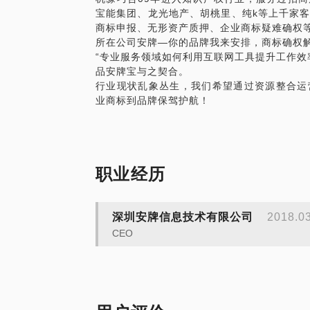
宝能集团、龙光地产、胡桃里、纯k等上千家
企业闲置知识产权的再运营。
商标申报、无形资产质押、企业商标疑难确权
所在公司安牌—你的品牌我来安排，商标确权
“专业服务领域如何利用互联网工具提升工作效
品安牌宝与之契合。
行业现状乱象丛生，我们希望通过资源整合运
业商标到品牌保驾护航！
职业经历
深圳安牌信息技术有限公司
2018.0
CEO