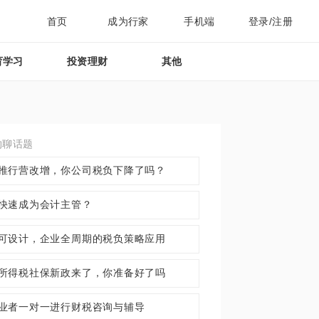
首页
成为行家
手机端
登录/注册
育学习
投资理财
其他
约聊话题
推行营改增，你公司税负下降了吗？
快速成为会计主管？
可设计，企业全周期的税负策略应用
所得税社保新政来了，你准备好了吗
业者一对一进行财税咨询与辅导