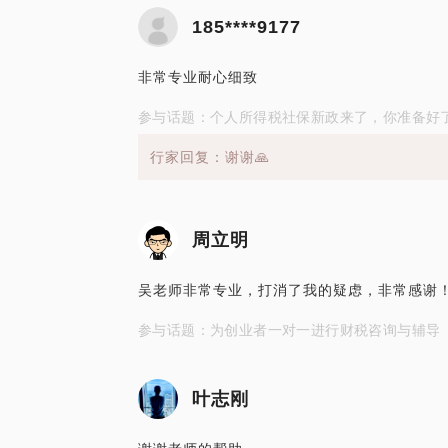
185****9177
非常专业耐心细致
参与话题：个人所得税社保新政来了，你准备好
行家回复：谢谢🙏
周立明
吴老师非常专业，打消了我的疑虑，非常感谢
参与话题：为创业者一对一进行财税咨询与辅导
叶志刚