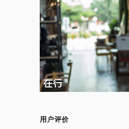
有看懂财务，才能真正洞悉企业背后的战略
疗病症。
不熟悉业务的财务人员、做不好公司的财税
家，他愿意与企业财务管理的从业人员或者
导。
用户评价