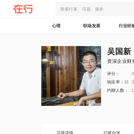
心理
职场发展
行业经
吴国新
资深企业财
评分：
9
响应率：
约聊人数：
话题详情
行家自述