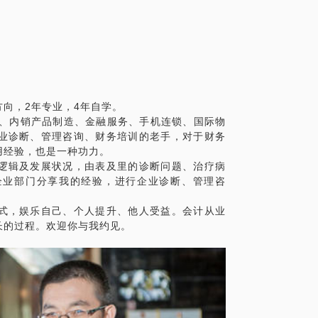
案；给出风险防范措施与建议。约见后，你
为创收部门。
向，2年专业，4年自学。
造、内销产品制造、金融服务、手机连锁、国际物
业诊断、管理咨询、财务培训的老手，对于财务
用经验，也是一种功力。
方案？
逻辑及发展状况，由表及里的诊断问题、治疗病
企业部门分享我的经验，进行企业诊断、管理咨
式，娱乐自己、个人提升、他人受益。会计从业
？
业的财务构建与评估，企业诊断、管理咨
险预防为先、业务越发展/会计越重要，而只