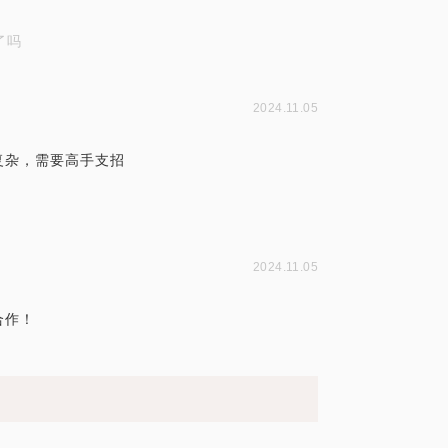
了吗
2024.11.05
复杂，需要高手支招
2024.11.05
合作！