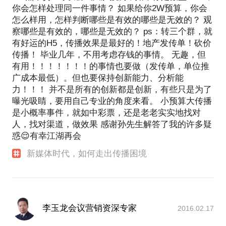
你会怎样处理同一件事情？ 如果给你2W预算，你会
怎么样用，怎样判断哪些是有效的哪些是无效的？ 观
察哪些是有效的，哪些是无效的？ ps：转三个群，就
有好运的H5，传播效果是最好的！地产发传单！砍价
传播！ 毕业几年，不用考虑存钱的事情。 无趣，但
有用！！！！！！！的事情也要做（发传单，单位推
广成本最低）。但也要保持创新能力、分析能
力！！！ 并不是所有的创新都是创新，有些只是为了
曝光吸睛，要用自己专业的角度来看。 小预算大传播
是小概率事件，就如中彩票，还是老老实实地找对
人，找对渠道，做效果 感谢孙先生解答了我的许多疑
惑😌有幸江湖再会
新媒体时代，如何走出传播困境
李玉龙会议营销资深专家
2016.02.17