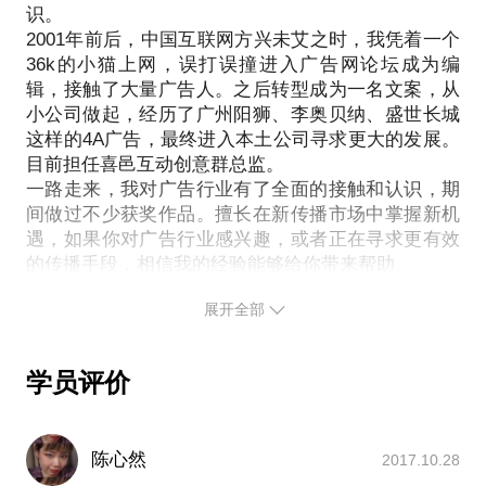
识。
2001年前后，中国互联网方兴未艾之时，我凭着一个
36k的小猫上网，误打误撞进入广告网论坛成为编
辑，接触了大量广告人。之后转型成为一名文案，从
小公司做起，经历了广州阳狮、李奥贝纳、盛世长城
这样的4A广告，最终进入本土公司寻求更大的发展。
目前担任喜邑互动创意群总监。
一路走来，我对广告行业有了全面的接触和认识，期
间做过不少获奖作品。擅长在新传播市场中掌握新机
遇，如果你对广告行业感兴趣，或者正在寻求更有效
的传播手段，相信我的经验能够给你带来帮助。
展开全部
学员评价
陈心然
2017.10.28