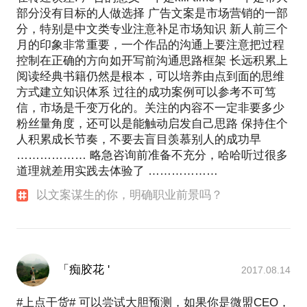
部分没有目标的人做选择 广告文案是市场营销的一部
分，特别是中文类专业注意补足市场知识 新人前三个
月的印象非常重要，一个作品的沟通上要注意把过程
控制在正确的方向如开写前沟通思路框架 长远积累上
阅读经典书籍仍然是根本，可以培养由点到面的思维
方式建立知识体系 过往的成功案例可以参考不可笃
信，市场是千变万化的。关注的内容不一定非要多少
粉丝量角度，还可以是能触动启发自己思路 保持住个
人积累成长节奏，不要去盲目羡慕别人的成功早
……………… 略急咨询前准备不充分，哈哈听过很多
道理就差用实践去体验了 ………………
以文案谋生的你，明确职业前景吗？
「痴胶花 '
2017.08.14
#上点干货# 可以尝试大胆预测，如果你是微盟CEO，