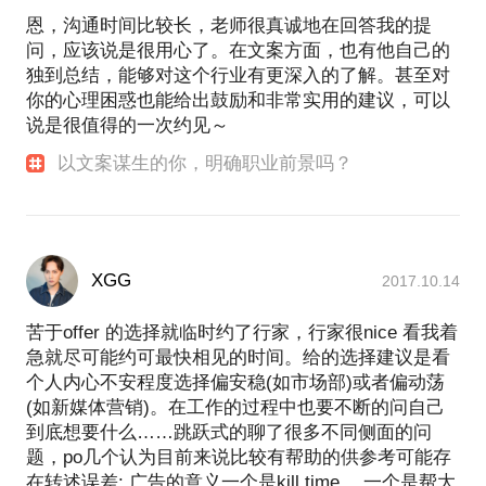
恩，沟通时间比较长，老师很真诚地在回答我的提
问，应该说是很用心了。在文案方面，也有他自己的
独到总结，能够对这个行业有更深入的了解。甚至对
你的心理困惑也能给出鼓励和非常实用的建议，可以
说是很值得的一次约见～
以文案谋生的你，明确职业前景吗？
XGG
2017.10.14
苦于offer 的选择就临时约了行家，行家很nice 看我着
急就尽可能约可最快相见的时间。给的选择建议是看
个人内心不安程度选择偏安稳(如市场部)或者偏动荡
(如新媒体营销)。在工作的过程中也要不断的问自己
到底想要什么……跳跃式的聊了很多不同侧面的问
题，po几个认为目前来说比较有帮助的供参考可能存
在转述误差: 广告的意义一个是kill time， 一个是帮大