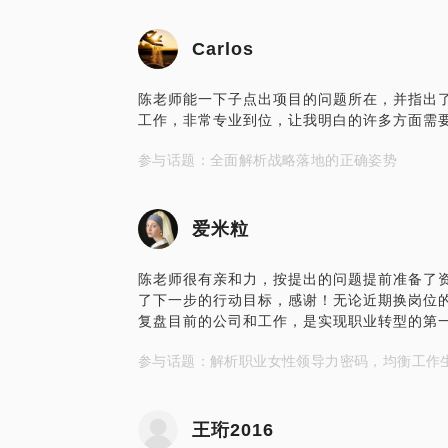
Carlos
陈老师能一下子点出项目的问题所在，并指出
工作，非常专业到位，让我明白的许多方面需
参与话题：全面解析战略落地的正确姿势
爱米粒
陈老师很有亲和力，按提出的问题提前准备了
了下一步的行动目标，感谢！无论近期换岗位
复盘目前的公司和工作，是实现职业转型的第
参与话题：解析职业女性领导力密码，均衡工作
王珩2016