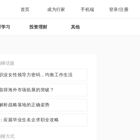
首页
成为行家
手机端
登录/注册
育学习
投资理财
其他
约聊话题
职业女性领导力密码，均衡工作生活
取得海外市场拓展的突破？
解析战略落地的正确姿势
：应届毕业生名企求职全攻略
约聊方式