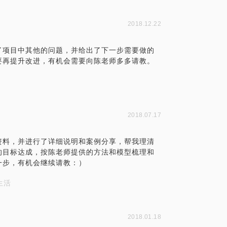
2018.12.22
了项目中其他的问题，并给出了下一步需要做的
要再提升改进，有机会需要向陈老师多多请教。
2018.07.17
资料，并进行了详细说明和案例分享，帮我理清
的目标达成，按陈老师提供的方法和模型梳理和
一步，有机会继续请教：）
生活
2018.01.18