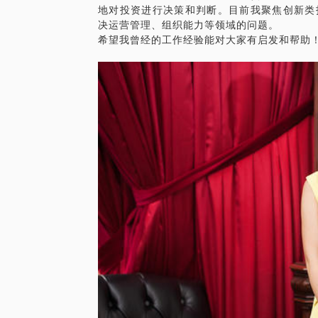
地对投资进行决策和判断。目前我聚焦创新类
《写给求职路口的你》
决运营管理、组织能力等领域的问题。
，在全国各高校BBS被广泛转发，十多年
希望我曾经的工作经验能对大家有启发和帮助
百度搜索到文章全文。
2014年：
《助跑十年:华为前HR再谈应届生求职》
这篇文章，进一步帮助应届毕业生找准定位