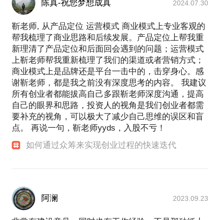
陈真-祝您梦想成真
2024.07.30
靳老师, 从产品定位 运营模式 商业模式上专业客观的
帮我梳理了商业思路和后续发展。产品定位上帮我重
新理清了产品定位和后面回会遇到的问题；运营模式
上靳老师帮我重新梳理了我们的渠道或者营销方式；
商业模式上是品牌还是平台一击中的，击穿身心。感
谢靳老师，都是我之前没有深度思考的内容。 我建议
所有创业者都能拔高自己多跟靳老师深度沟通，提高
自己的眼界和思路，投资人的视角是我们创业者都需
要补充的视角，可以极大了减少自己思维的误区和盲
点。 再说一句，靳老师yyds，入股不亏！
如何通过众筹来实现创业过程的快速迭代
阿澜
2023.09.23