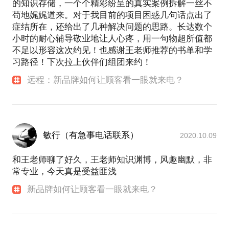
的知识存储，一个个精彩纷呈的真实案例拆解一丝不
苟地娓娓道来。对于我目前的项目困惑几句话点出了
症结所在，还给出了几种解决问题的思路。长达数个
小时的耐心辅导敬业地让人心疼，用一句物超所值都
不足以形容这次约见！也感谢王老师推荐的书单和学
习路径！下次拉上伙伴们组团来约！
远程：新品牌如何让顾客看一眼就来电？
敏行（有急事电话联系）
2020.10.09
和王老师聊了好久，王老师知识渊博，风趣幽默，非
常专业，今天真是受益匪浅
新品牌如何让顾客看一眼就来电？