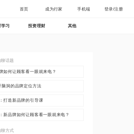
首页
成为行家
手机端
登录/注册
育学习
投资理财
其他
约聊话题
牌如何让顾客看一眼就来电？
开脑洞的品牌定位方法
：打造新品牌的引导课
：新品牌如何让顾客看一眼就来电？
约聊方式