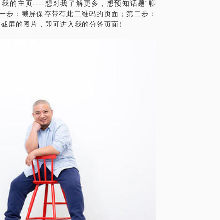
的主页----想对我了解更多，想预知话题“聊
第一步：截屏保存带有此二维码的页面；第二步：
刚截屏的图片，即可进入我的分答页面）