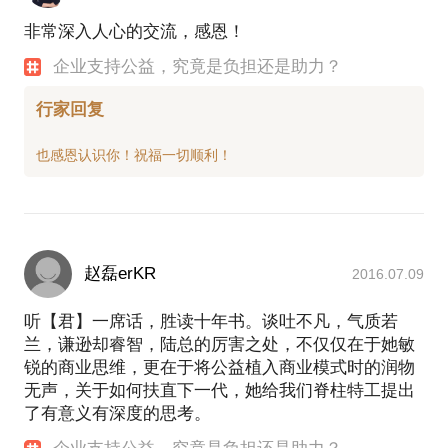
非常深入人心的交流，感恩！
企业支持公益，究竟是负担还是助力？
行家回复
赵磊erKR
2016.07.09
听【君】一席话，胜读十年书。谈吐不凡，气质若
兰，谦逊却睿智，陆总的厉害之处，不仅仅在于她敏
锐的商业思维，更在于将公益植入商业模式时的润物
无声，关于如何扶直下一代，她给我们脊柱特工提出
了有意义有深度的思考。