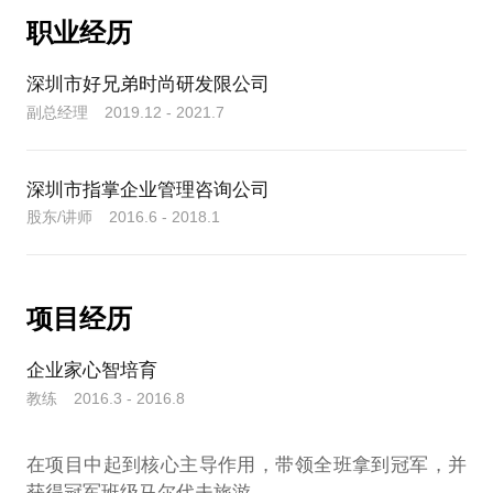
驻店指导门店业绩实操训练。
职业经历
希望你是服饰终端行业的管理者、经营者或计划从事
深圳市好兄弟时尚研发限公司
副总经理 2019.12 - 2021.7
深圳市指掌企业管理咨询公司
股东/讲师 2016.6 - 2018.1
项目经历
企业家心智培育
教练 2016.3 - 2016.8
在项目中起到核心主导作用，带领全班拿到冠军，并