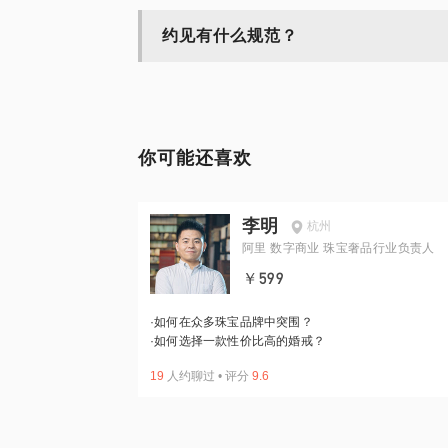
约见有什么规范？
你可能还喜欢
李明
杭州
阿里 数字商业 珠宝奢品行业负责人
￥599
·
如何在众多珠宝品牌中突围？
·
如何选择一款性价比高的婚戒？
19
人约聊过
•
评分
9.6