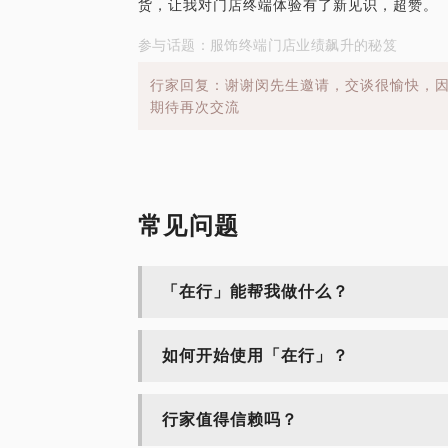
货，让我对门店终端体验有了新见识，超赞。
参与话题：服饰终端门店业绩飙升的秘笈
行家回复：谢谢闵先生邀请，交谈很愉快，因
期待再次交流
常见问题
「在行」能帮我做什么？
如何开始使用「在行」？
行家值得信赖吗？