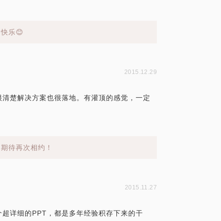
快乐😊
2015.12.29
很清楚解决方案也很落地。有灌顶的感觉，一定
，期待再次相约！
2015.11.27
个超详细的PPT，都是多年经验积存下来的干