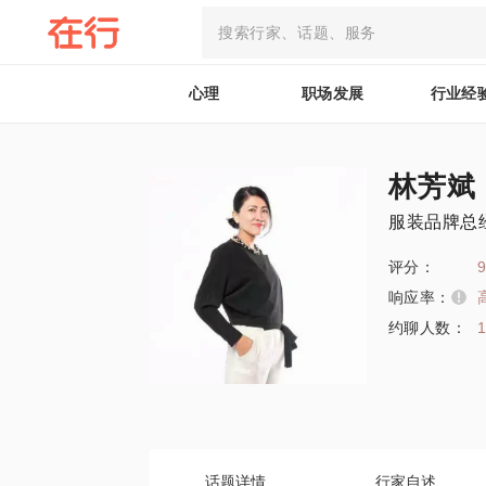
心理
职场发展
行业经
林芳斌
服装品牌总
评分：
9
响应率：
约聊人数：
话题详情
行家自述