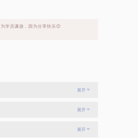
为学员谦逊，因为分享快乐😊
展开
展开
展开