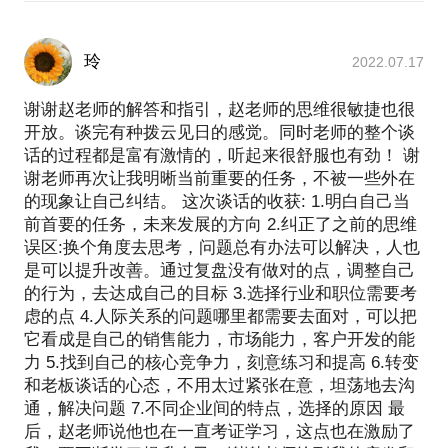
玲
2022.07.17
谢谢赵老师的解答和指引，赵老师的思维很敏捷也很
开放。谈完有种拨云见日的感觉。同时老师的整个谈
话的过程都是富有激情的，听起来很舒服也有劲！ 谢
谢老师再次让我明晰当前重要的任务，不被一些外在
的现象让自己纠结。 这次谈话的收获: 1.明白自己当
前首要的任务，未来发展的方向 2.纠正了之前的思维
误区:换个角度去思考，问题总有办法可以解决，人也
是可以提升改善。通过复盘没有做对的点，调整自己
的行为，去达成自己的目标 3.选择行业和职位需要考
虑的点 4.人际关系的问题哪里都需要去面对，可以把
它看成是自己的销售能力，市场能力，客户开发的能
力 5.找到自己的核心竞争力，刻意练习和提高 6.转变
和老板谈话的心态，不用太过紧张在意，坦荡地去沟
通，解决问题 7.不同企业间的特点，选择的原因 最
后，赵老师说他也在一直考证学习，这点也在激励了