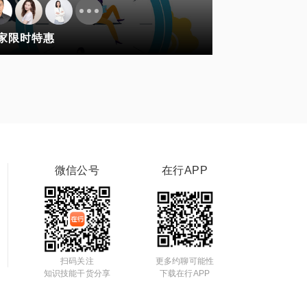
家限时特惠
微信公号
在行APP
扫码关注
更多约聊可能性
知识技能干货分享
下载在行APP