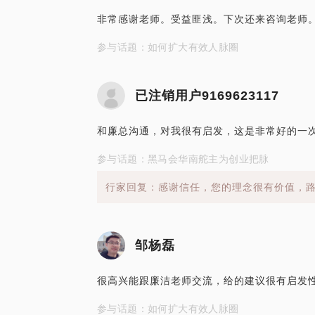
非常感谢老师。受益匪浅。下次还来咨询老师
参与话题：如何扩大有效人脉圈
已注销用户9169623117
和廉总沟通，对我很有启发，这是非常好的一
参与话题：黑马会华南舵主为创业把脉
行家回复：感谢信任，您的理念很有价值，
邹杨磊
很高兴能跟廉洁老师交流，给的建议很有启发
参与话题：如何扩大有效人脉圈