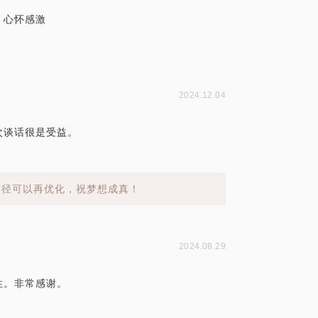
。心怀感激
2024.12.04
次谈话很是受益。
路径可以再优化，祝梦想成真！
2024.08.29
性。非常感谢。