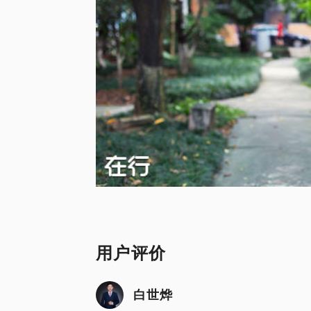
用户评价
白世烨