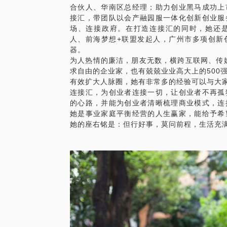
合伙人、华南区总经理；助力创业黑马成功上
接汇，带团队以会产融园服一体化创新创业服
场、连接政府。在打造连接汇的同时，她还
人、前海梦想+联盟发起人，广州市多项创新
器。
为人热情的廉洁，朋友无数，横跨互联网、传
求自由的企业家，也有兢兢业业高大上的500
有效扩大人脉圈，她有非常多的经验可以与大
连接汇，为创业者连接一切，让创业者不再孤
的心路，并能为创业者清晰梳理商业模式，连
她是事业家庭平衡经营的人生赢家，能给予希
她的座右铭是：但行好事，莫问前程，生活充