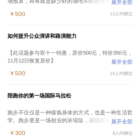
场预算，再有就是缺少好的场地和好的分享牛人。很
展开全部
多创业公司面对不确定的市场变化，迷茫如何定位？
￥500
13人约聊过
如何制定品牌和市场战略？如何确定具体战术？如何
利用社群运营方法做市场？
我会结合实际案例，告诉你如何从第一场活动无场
如何提升公众演讲和路演能力
地、无观众、无资源到现在多个场地主动免费提供、
观众、资源赞助不缺，一年举办几十场活动；
【此话题参与双十一特惠，原价500元，特价350元，
我可以为你分析活动策划的要点。认清自己手上现有
11月12日恢复原价】
展开全部
的资源与人脉、给自己精准定位、借助媒体的宣传力
你是否有过以下这些经历：因为在公众演讲场合没有
量、利用多方合作整合资源；
￥500
15人约聊过
能够把公司的理念和亮点清晰地表达出去，错失生意
我可以帮助你学习系统性思考，从全局角度考虑如何
和投资机会？因为在公司会议上沟通表达不畅，造成
制定整体市场营销的战略战术，如何整合资源，实现
效率低下、问题拖延、执行力很差？非常想通过有力
陪跑你的第一场国际马拉松
量、有激情、有感染力的演讲吸引投资人和客户，却
不知道如何去做？
跑步不仅仅是一种锻炼身体的方式，也是一种生活哲
学。跑步更是一场创业的浓缩版，训练程会让你变得
展开全部
自我领导能力更强，通过提升自我领导力会让你的组
￥300
9人约聊过
织更有力量。如何让跑步更有趣，创业更好玩，我可