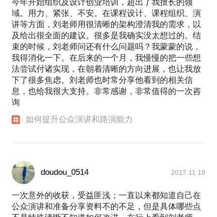
今年开始组织及设计创业培训，超出了我擅长的领
域。用力、紧张、不安。在课程设计、课程组织、演
讲等方面，刘老师用很清晰的架构澄清我的需求，以
及给出很全面的建议。很多是我确实没太想过的。结
束的时候，刘老师问还有什么问题吗？我蒙蒙的说，
我得消化一下。在后来的一个月，我慢慢的把一些想
法尝试付诸实现，在朝着清晰的方向进展，也让我放
下了很多焦虑。刘老师也时常分享他看到的相关信
息，也给我很大支持。非常感谢，非常值得的一次咨
询
如何提升公众演讲和路演能力
doudou_0514
2017.11.19
一次意外的收获，受益匪浅；一直以来都知道自己在
公众演讲和准备分享资料不的不足，但是具体哪些点