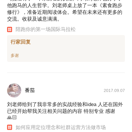
他跑马的人生哲学。刘老师桌上放了一本《素食跑步
修行》，准备近期阅读体会。希望在未来还有更多的
交流。收获及诚意满满。
陪跑你的第一场国际马拉松
行家回复
番茄
2017.09.07
刘老师给到了我非常多的实战经验和idea 人还在国外
已经开始帮我关注相关问题的内容 特别专业 感谢
🙏🏻
如何应用定位理念和社群运营方法做市场