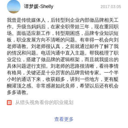
谭梦媛-Shelly
2017.03.05
我曾是传统媒体人，后转型到企业内部做品牌相关工
作。升级当妈妈后，在家全职带娃三年，现在重回职
场。面临适应新工作，转型期困惑，品牌专业知识短
板，职业发展方向不清晰的问题。有幸得一机会向刘
老师请教。刘老师很认真，之前就通过邮件了解了我
的情况和问题。电话沟通中直入主题。帮我梳理了职
业定位，搭建了做品牌的逻辑框架，而且就我提出的
具体问题进行支招。刘老师的思路很清晰，看待事情
有格局，关键还是十分厉害的品牌营销专家。一个半
小时的通话下来，收获颇多，讲到一些地方，更有醍
醐灌顶之感。非常感谢如此良师，希望以后还有机会
多多请教。
从猎头视角看你的职业规划
查看更多