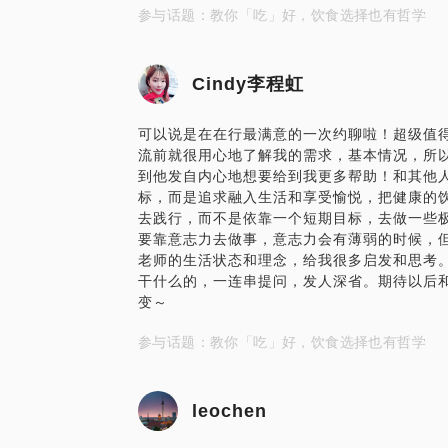
参与话题：教你「吃」好，饮食选择也有哲学
Cindy李程虹
可以说是在在行最满意的一次约聊啦！超级值得
流前就很用心地了解我的需求，基本情况，所
到他发自内心地想要给到我更多帮助！和其他
标，而是追求融入生活和享受愉悦，把健康的
去践行，而不是依靠一个短期目标，去做一些
要靠意志力去做事，意志力会有薄弱的时候，但
老师的生活状态和理念，给我很多启发和思考
干什么的，一连串提问，发人深省。期待以后和
变～
参与话题：教你「吃」好，饮食选择也有哲学
leochen