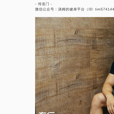
- 传送门 -
微信公众号：涕姆的健身平台（ID: tim57414