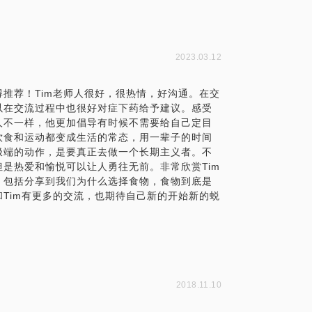
2023.03.12
推荐！Tim老师人很好，很热情，好沟通。在交
以在交流过程中也很好对症下药给予建议。感受
人不一样，他更加倡导有时候不需要给自己定目
饮食和运动都变成生活的常态，用一辈子的时间
极端的动作，是要真正去做一个长期主义者。不
是热爱和愉悦可以让人勇往无前。非常欣赏Tim
。包括分享到我们为什么选择食物，食物到底是
Tim有更多的交流，也期待自己新的开始新的蜕
2018.11.10