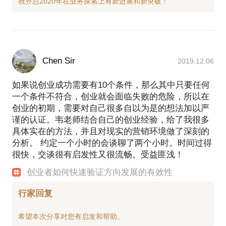
型理论。在2015年和2016年期间，成功辅导包括京东
方、中航国际、中化国际、中集集团、华立集团等公
司的创业项目，如华立润湾创客中心的萝卜科技、视
氪科技等项目，大大提升了创业项目的成功率。
Chen Sir
2019.12.06
如果说创业成功需要有10个条件，那么其中只要任何
一个条件不符合，创业就会面临失败的危险，所以在
创业的初期，需要对自己很多自以为是的想法加以严
谨的认证。韦老师结合自己的创业经验，给了我很多
具体实在的方法，并且对现实的营销环境做了深刻的
分析。 约定一个小时的会谈聊了两个小时。时间过得
很快，交谈很有启发性又很流畅。受益匪浅！
创业者如何快速验证方向发展的有效性
行家回复