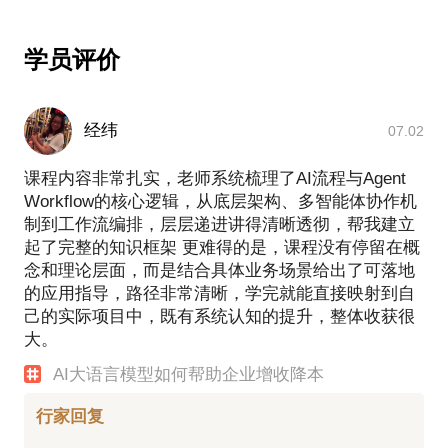
敏捷迭代的工作方法，并提升团队士气，快速达成共
学员评价
经纬
07.02
课程内容非常扎实，老师系统梳理了AI流程与Agent
Workflow的核心逻辑，从底层架构、多智能体协作机
制到工作流编排，层层递进讲得清晰透彻，帮我建立
起了完整的知识框架 更难得的是，课程没有停留在概
念和理论层面，而是结合具体业务场景给出了可落地
的应用指导，路径非常清晰，学完就能直接映射到自
己的实际项目中，既有系统认知的提升，整体收获很
大。
AI大语言模型如何帮助企业增收降本
行家回复