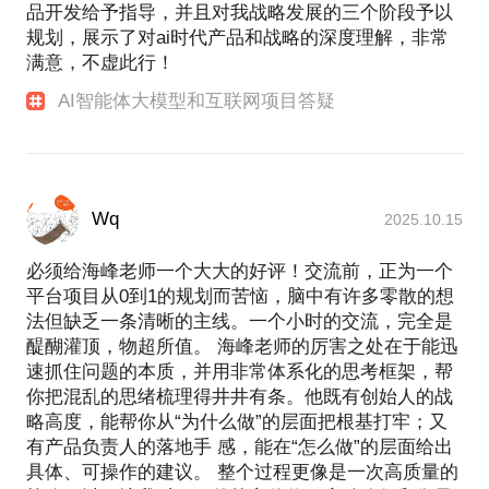
品开发给予指导，并且对我战略发展的三个阶段予以
规划，展示了对ai时代产品和战略的深度理解，非常
满意，不虚此行！
AI智能体大模型和互联网项目答疑
Wq
2025.10.15
必须给海峰老师一个大大的好评！交流前，正为一个
平台项目从0到1的规划而苦恼，脑中有许多零散的想
法但缺乏一条清晰的主线。一个小时的交流，完全是
醍醐灌顶，物超所值。 海峰老师的厉害之处在于能迅
速抓住问题的本质，并用非常体系化的思考框架，帮
你把混乱的思绪梳理得井井有条。他既有创始人的战
略高度，能帮你从“为什么做”的层面把根基打牢；又
有产品负责人的落地手 感，能在“怎么做”的层面给出
具体、可操作的建议。 整个过程更像是一次高质量的