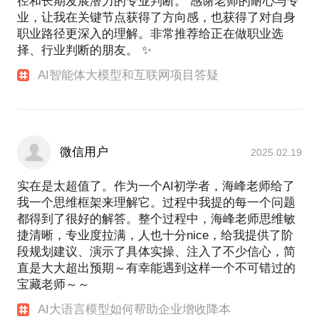
径和长期发展潜力的专业判断。 感谢老师的耐心与专
业，让我在关键节点获得了方向感，也获得了对自身
职业路径更深入的理解。非常推荐给正在做职业选
择、行业判断的朋友。 ✨
AI智能体大模型和互联网项目答疑
微信用户
2025.02.19
实在是太超值了。作为一个AI初学者，海峰老师给了
我一个思维框架来理解它。过程中我提的每一个问题
都得到了很好的解答。整个过程中，海峰老师思维敏
捷清晰，专业度拉满，人也十分nice，给我提供了阶
段规划建议、演示了具体实操、注入了不少信心，简
直是大大超出预期～有幸能遇到这样一个不可错过的
宝藏老师～～
AI大语言模型如何帮助企业增收降本