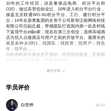
10年的工作经历，涉及奢侈品电商、积分平台和
O2O，做过高管也创业过。10年进入积分平台行业，
操盘北京联通WO-3G积分平台、工行、建行积分平
台；14年在新奥集团的全资子公司新智泛能网络科技
有限公司任副总裁，带领团队打造国内第一款及时线
下返现平台e城e家；现在在第三次创业，选择高端酒
店为切入点做酒店与用户之前的开放平台。最擅长的
就是各种从0到1，找团队；找投资；找用户；找合
作；找平台……
10年的时间不算长也不算短，经历的比较多，互联网
展开全部
学员评价
白世烨
02.07