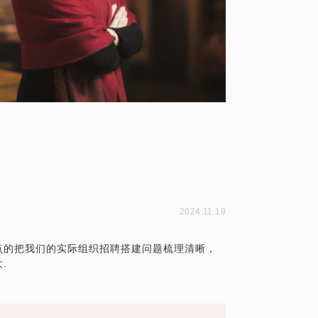
2024.11.19
点的把我们的实际组织招聘搭建问题梳理清晰，
.