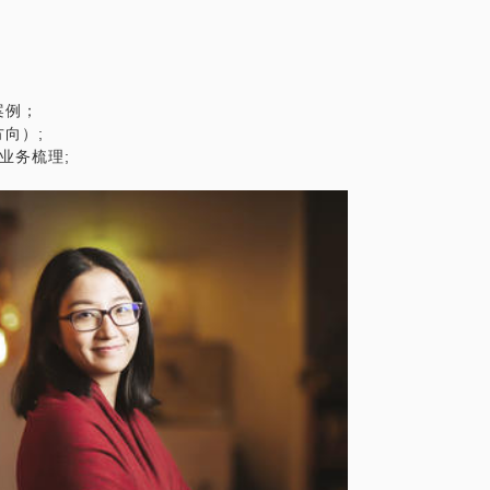
案例；
向）;
业务梳理;