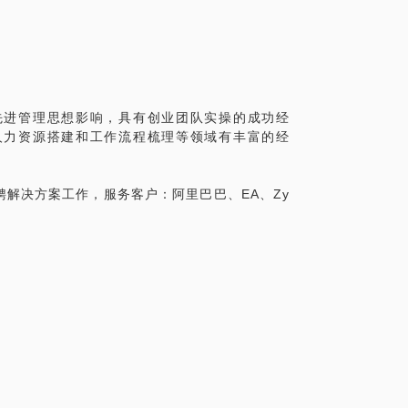
的职场中寻求职业转型。
先进管理思想影响，具有创业团队实操的成功经
人力资源搭建和工作流程梳理等领域有丰富的经
解决方案工作，服务客户：阿里巴巴、EA、Zy