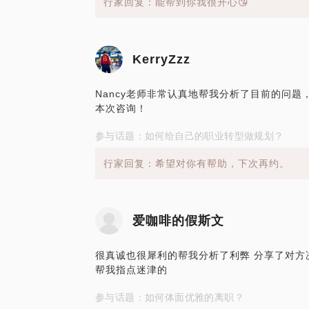
行家回复：能帮到你我很开心😘
KerryZzz
Nancy老师非常认真地帮我分析了目前的问
本次咨询！
参与话题：如何给自己的职业转型做规划？
行家回复：希望对你有帮助，下次再约。
爱咖啡的假斯文
很真诚也很犀利的帮我分析了利弊 分享了对方
帮我指点迷津的
参与话题：如何体面优雅的离职？