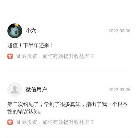
小六
2022.03.06
超值！下半年还来！
证券投资，如何有效提升收益率？
微信用户
2022.03.05
第二次约见了，学到了很多真知，指出了我一个根本
性的错误认知。
证券投资，如何有效提升收益率？