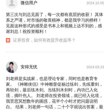
微信用户
2024.10.05
第三次与刘总见面了，每一次都有底层的收获！ 其体
系之严谨，对市场的敬畏精神，都是我学习的榜样！
见面这种形式的感受是书本上和视频上达不到的，感
谢刘总！祝投资顺利！
证券投资，如何有效提升收益率？
安得无忧
2024.03.23
刘老师是实战家，也是理论专家，同时也是教育专
家。 《神雕侠侣》中神雕督促杨过练剑，先练重剑，
再轻剑，最后练木剑。当练到木剑时，内功已入化
境，摘叶伤人。 刘老师在投资领域，就已经入化境，
我苦思冥想数年的困惑，花半个小时才把问题说明
白。 结果，刘老师一句话，二十个字就说出答案，最