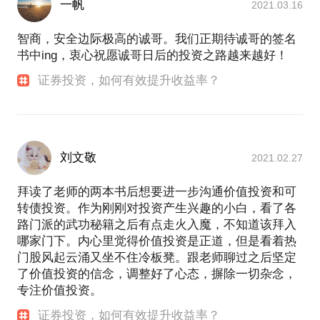
一帆
2021.03.16
智商，安全边际极高的诚哥。我们正期待诚哥的签名
书中ing，衷心祝愿诚哥日后的投资之路越来越好！
证券投资，如何有效提升收益率？
刘文敬
2021.02.27
拜读了老师的两本书后想要进一步沟通价值投资和可
转债投资。作为刚刚对投资产生兴趣的小白，看了各
路门派的武功秘籍之后有点走火入魔，不知道该拜入
哪家门下。内心里觉得价值投资是正道，但是看着热
门股风起云涌又坐不住冷板凳。跟老师聊过之后坚定
了价值投资的信念，调整好了心态，摒除一切杂念，
专注价值投资。
证券投资，如何有效提升收益率？