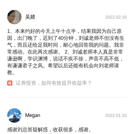
吴婧
2022.02.16
1、本来约好的今天上午十点半，结果我因为自己原
因，出门晚了，迟到了40分钟，刘诚老师不但没有生
气，而且还给足我时间，耐心地回答我的问题。我非
常感动。在此再次感谢。 2、刘诚老师本人真是非常
谦逊啊，学识渊博，说话不疾不徐，声音不高不低，
有谦谦君子之风。希望以后还能有机会向刘老师请
教。
证券投资，如何有效提升收益率？
Megan
2022.01.22
感谢刘总答疑解惑，收获很多，感谢。