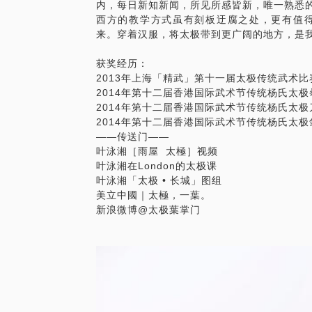
内，每日新知新闻，所见所感皆新，唯一熟悉
西方的教学方式虽有刻板迂腐之处，更有值
来。穿着汉服，将太极带到更广阔的地方，是我
获奖经历：
2013年上海「精武」第十一届太极传统武术
2014年第十二届香港国际武术节传统杨氏太极
2014年第十二届香港国际武术节传统杨氏太极
2014年第十二届香港国际武术节传统杨氏太极
——传送门——
叶泳湘［雨屋 太極］视频
叶泳湘在London的太极课
叶泳湘「太极 • 长城」图组
美立中國｜太極，一葉。
新浪微博@太极葉掌门