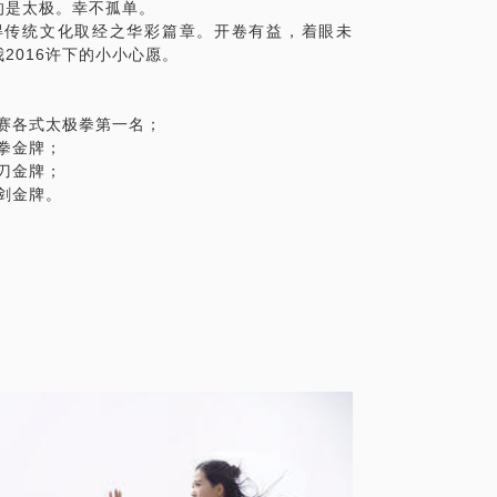
的是太极。幸不孤单。
得传统文化取经之华彩篇章。开卷有益，着眼未
2016许下的小小心愿。
比赛各式太极拳第一名；
拳金牌；
刀金牌；
剑金牌。