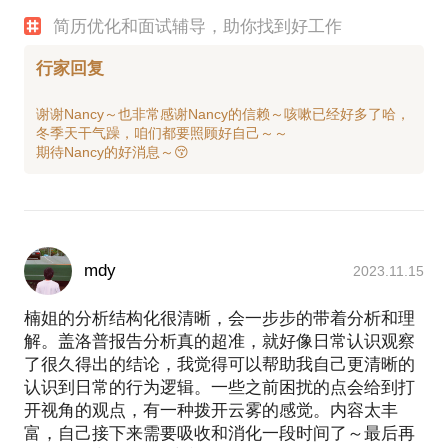
简历优化和面试辅导，助你找到好工作
行家回复
谢谢Nancy～也非常感谢Nancy的信赖～咳嗽已经好多了哈，
冬季天干气躁，咱们都要照顾好自己～～
mdy
2023.11.15
楠姐的分析结构化很清晰，会一步步的带着分析和理
解。盖洛普报告分析真的超准，就好像日常认识观察
了很久得出的结论，我觉得可以帮助我自己更清晰的
认识到日常的行为逻辑。一些之前困扰的点会给到打
开视角的观点，有一种拨开云雾的感觉。内容太丰
富，自己接下来需要吸收和消化一段时间了～最后再