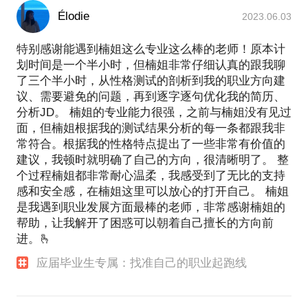
Élodie
2023.06.03
特别感谢能遇到楠姐这么专业这么棒的老师！原本计
划时间是一个半小时，但楠姐非常仔细认真的跟我聊
了三个半小时，从性格测试的剖析到我的职业方向建
议、需要避免的问题，再到逐字逐句优化我的简历、
分析JD。 楠姐的专业能力很强，之前与楠姐没有见过
面，但楠姐根据我的测试结果分析的每一条都跟我非
常符合。根据我的性格特点提出了一些非常有价值的
建议，我顿时就明确了自己的方向，很清晰明了。 整
个过程楠姐都非常耐心温柔，我感受到了无比的支持
感和安全感，在楠姐这里可以放心的打开自己。 楠姐
是我遇到职业发展方面最棒的老师，非常感谢楠姐的
帮助，让我解开了困惑可以朝着自己擅长的方向前
进。🫰
应届毕业生专属：找准自己的职业起跑线