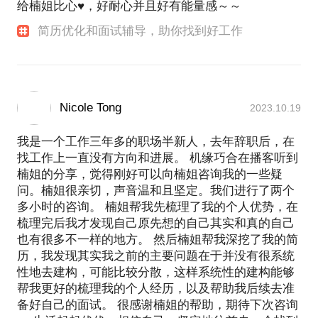
给楠姐比心♥️，好耐心并且好有能量感～～
简历优化和面试辅导，助你找到好工作
Nicole Tong
2023.10.19
我是一个工作三年多的职场半新人，去年辞职后，在
找工作上一直没有方向和进展。 机缘巧合在播客听到
楠姐的分享，觉得刚好可以向楠姐咨询我的一些疑
问。楠姐很亲切，声音温和且坚定。我们进行了两个
多小时的咨询。 楠姐帮我先梳理了我的个人优势，在
梳理完后我才发现自己原先想的自己其实和真的自己
也有很多不一样的地方。 然后楠姐帮我深挖了我的简
历，我发现其实我之前的主要问题在于并没有很系统
性地去建构，可能比较分散，这样系统性的建构能够
帮我更好的梳理我的个人经历，以及帮助我后续去准
备好自己的面试。 很感谢楠姐的帮助，期待下次咨询