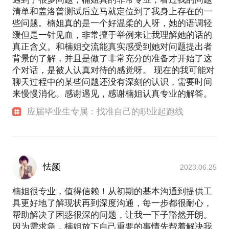
清单和盖洛普测试后立马就定位到了我身上存在的一
些问题。楠姐真的是一个好温柔的人呀，她的语调轻
缓但是一针见血，非常擅于举例来让我理解她的话的
真正含义。和楠姐交流能真实感受到她对问题提出者
背景的了解，并且是做了非常充分的准备才开始了这
个对话，是被人认真对待的感觉呀。 现在的我可能对
聊天过程中的某些问题还没有深刻的认识，需要时间
来慢慢消化。感谢遇见，感谢楠姐认真专业的解答。
应届毕业生专属：找准自己的职业起跑线
怯颜
2023.06.25
楠姐很专业，值得信赖！从初期的基本沟通到提供工
具更好地了解现状再到深度沟通，每一步都很耐心，
帮助解决了困惑很深的问题，让我一下子豁然开朗。
因为需求急，楠姐放下自己重要的事情先帮着解决我