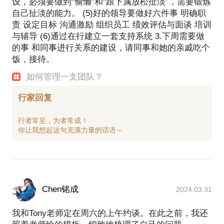
设，必须要做到“偷懒”和“跟下属放松扯淡”，需要锻炼
自己扯淡的能力。 (5)好的领导要做好六件事 明确职
责 设定目标 沟通激励 组织员工 绩效评估与面谈 培训
与辅导 (6)通过在行建立一套支持系统 3.下周需要做
的事 和同事进行关系的建设，请同事和她的亲戚吃个
饭，接待。
如何管理一支团队？
行家回复
行者常至，为者常成！
Chen铭成
2024.03.31
我和Tony老师定在周六的上午约谈。在此之前，我还