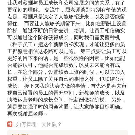
让我对薪酬与员工成长和公司发展之间的关系，有了
更深刻的理解。 交流中，屈老师谈到特别有价值的观
点是，薪酬只是决定了人能够招进来，以及是否能留
得住。 而要让人能够长期留下来，比如在薪酬上设置
阶梯，通过不断的日常去讲、培训、让员工相信确实
可以通过这个阶梯获得成长，同时我们需要播种机
（种子员工）把这个薪酬阶梯实现，才能让更多的员
工都愿意相信这条路可以走通。 第三点要让员工可以
更好的留下来的话，是一些很软性的因素，比如他能
否能被认可，他能否完成绩效，以及未来能否有成
长，在这个部分，设置绩效工资的时候，可以去加入
权重，让员工除了关注自己的事情之外，也联结公司
成长。 接下来我这边会去做的事情，首先还是再去审
视自己设置的员工的晋升空间，新教师的成长，以及
助教运营老师的成长空间。把薪酬做好阶梯。 另外，
就是要加强平时的周会沟通，让大家能够目标明确。
再次感谢屈老师～
如何管理一支团队？