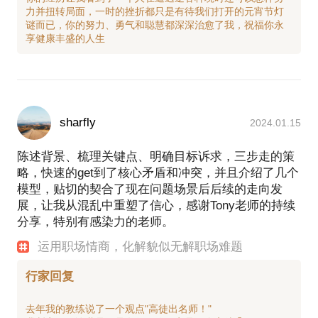
力并扭转局面，一时的挫折都只是有待我们打开的元宵节灯
谜而已，你的努力、勇气和聪慧都深深治愈了我，祝福你永
sharfly
2024.01.15
陈述背景、梳理关键点、明确目标诉求，三步走的策
略，快速的get到了核心矛盾和冲突，并且介绍了几个
模型，贴切的契合了现在问题场景后后续的走向发
展，让我从混乱中重塑了信心，感谢Tony老师的持续
分享，特别有感染力的老师。
运用职场情商，化解貌似无解职场难题
行家回复
去年我的教练说了一个观点"高徒出名师！"