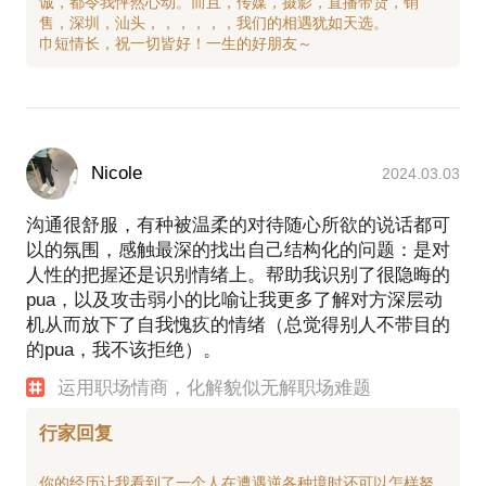
诚，都令我怦然心动。而且，传媒，摄影，直播带货，销
售，深圳，汕头，，，，，，我们的相遇犹如天选。
Nicole
2024.03.03
沟通很舒服，有种被温柔的对待随心所欲的说话都可
以的氛围，感触最深的找出自己结构化的问题：是对
人性的把握还是识别情绪上。帮助我识别了很隐晦的
pua，以及攻击弱小的比喻让我更多了解对方深层动
机从而放下了自我愧疚的情绪（总觉得别人不带目的
的pua，我不该拒绝）。
运用职场情商，化解貌似无解职场难题
行家回复
你的经历让我看到了一个人在遭遇逆各种境时还可以怎样努