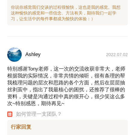
你说你感觉我们交谈的过程很愉快，这也是我的感觉。我想
这种愉快的感觉和一些信念、方法有关，期待我们一起学
Ashley
2022.07.02
特别感谢Tony老师，这一次的交流收获非常大，老师
根据我的实际情况，非常共情的倾听，很有条理的帮
我梳理问题的层次和思路的各个方面，然后在层层抽
丝剥茧中，指出了我最核心的困扰，还推荐了很棒的
资料，关键是沟通过程中真的很开心，很少笑这么多
次~特别感恩，期待再见~
如何管理一支团队？
行家回复