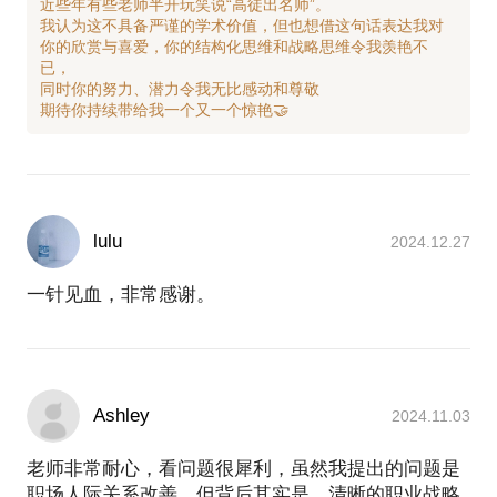
近些年有些老师半开玩笑说“高徒出名师”。
我认为这不具备严谨的学术价值，但也想借这句话表达我对
你的欣赏与喜爱，你的结构化思维和战略思维令我羡艳不
已，
同时你的努力、潜力令我无比感动和尊敬
lulu
2024.12.27
一针见血，非常感谢。
Ashley
2024.11.03
老师非常耐心，看问题很犀利，虽然我提出的问题是
职场人际关系改善，但背后其实是，清晰的职业战略