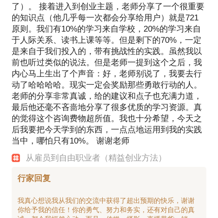
了）。 接着进入到创业主题，老师分享了一个很重要
的知识点（他几乎每一次都会分享给用户）就是721
原则。我们有10%的学习来自学校，20%的学习来自
于人际关系、读书上课等等。但是剩下的70%，一定
是来自于我们投入的，带有挑战性的实践。虽然我以
前也听过类似的说法。但是老师一提到这个之后，我
内心马上生出了个声音：好，老师别说了，我要去行
动了哈哈哈哈。现实一定会奖励那些勇敢行动的人。
老师的分享非常真诚，给的建议和点子也充满力道，
最后他还毫不吝啬地分享了很多优质的学习资源。真
的觉得这个咨询费物超所值。我也十分希望，今天之
后我要把今天学到的东西，一点点地运用到我的实践
当中，哪怕只有10%。 谢谢老师
从雇员到自由职业者（精益创业方法）
行家回复
我真心想说我从我们的交流中获得了超出预期的快乐，谢谢
你给予我的信任！你的勇气、努力和务实，还有对自己的真