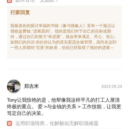
如何管理一支团队？
行家回复
我最喜欢的探讨幸福的书籍《象与骑象人》里有一个观点让
我收益费钱:“进展原则”。指的是我们对于自己的目标或期
待，通过自己的努力“有进展”，就会带来满足、开心、安心。
如我们的共识:你比你认为的其实更适合做管理，虽尚未达到
一些人所期待“完美”的标准，但你已经取得了很好的进展～
郑吉米
2023.09.24
Tony让我惊艳的是，他帮像我这样平凡的打工人厘清
终极的重点。 爱 >与金钱的关系 > 工作技能，让我更
笃定自己的决策。
运用职场情商，化解貌似无解职场难题