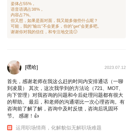
姿体占55%，
语音语调占38%，
内容占7%。
但又想，如果是面对面，我又能多做些什么呢？
可能，我的"输出"不会更多，你的"get"会更多吧。
[嘿哈]
2023.07.12
首先，感谢老师在我这么赶的时间内安排通话（一聊
到凌晨） 其次，这次我学到的方法论（721、MOT、
向下管理）对我咨询的问题和今后处理问题都有很大
的帮助。 最后，和老师的沟通堪比一次心理咨询。有
咨询前了解了解，咨询中及时反馈，咨询后巩固环
节。 感谢！👍
运用职场情商，化解貌似无解职场难题