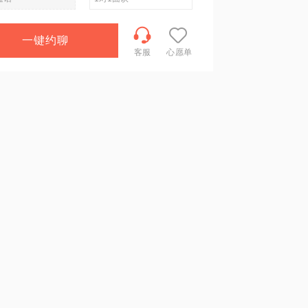
一键约聊
客服
心愿单