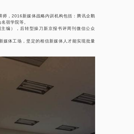
师，2016新媒体战略内训机构包括：腾讯企鹅
山名宿学院等。
刊主编），后转型操刀新京报书评周刊微信公众
体化。
新媒体工场，坚定的相信新媒体人才能实现批量