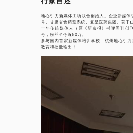
行家自述
企业新媒体 应该如何定战略
企业新媒体的团队和人才匹配
地心引力新媒体工场联合创始人。企业新媒体讲
理顺企业新媒体的内容制作流程；
号、甘肃省食药监系统、复星医药集团、莫干
为你清晰的企业新媒体的商业模式和变现；
十年传统媒体人（原《新京报》书评周刊创
PS.在选择与我见面前，请把你的问题更具
号，粉丝至今近50万。
参与国内首家新媒体培训学校—杭州地心引力
教育和批量输出！