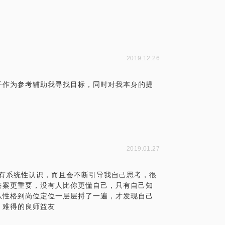
2019.12.26
子作为参考辅助我寻找目标，同时对我本身的提
2019.01.27
划有系统性认识，而且会不断引导我自己思考，很
答案更重要，没有人比你更懂自己，只有自己知
从性格到岗位定位一层层捋了一遍，才发现自己
，难得的良师益友