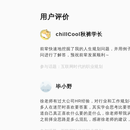
用户评价
chillCool秋裤学长
前辈快速地挖掘了我的人生规划问题，并用例
问进行了解答，预祝前辈发展顺利～
参与话题：互联网时代的职业规划
毕小野
徐老师有过大公司HR经验，对行业和工作规
多人在迷茫时喜欢要答案，其实学会思考比要
道自己真正喜欢什么要的是什么，徐老师帮我
之前择业思路是多么混乱，感谢徐老师的建议