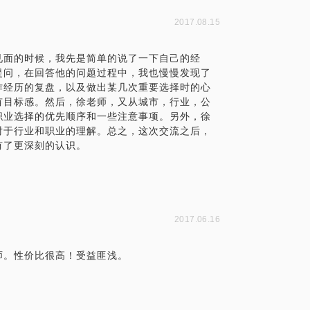
2017.08.15
见面的时候，我先是简单的说了一下自己的经
提问，在回答他的问题过程中，我也慢慢发现了
作经历的复盘，以及做出某几次重要选择时的心
有目标感。然后，徐老师，又从城市，行业，公
职业选择的优先顺序和一些注意事项。另外，徐
对于行业和职业的理解。总之，这次交流之后，
有了更深刻的认识。
2017.06.16
师。性价比很高！受益匪浅。