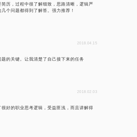
要简历，过程中很了解细致，思路清晰，逻辑严
的几个问题都得到了解答。强力推荐！
2018.04.15
问题的关键。让我清楚了自己接下来的任务
2018.02.03
了很好的职业思考逻辑，受益匪浅，而且讲解得