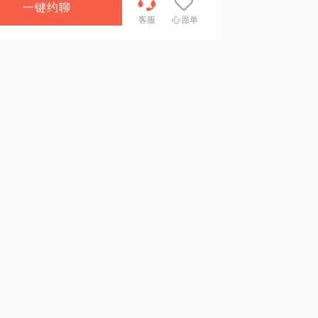
一键约聊
客服
心愿单