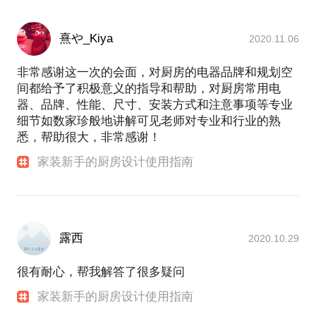
熹や_Kiya
2020.11.06
非常感谢这一次的会面，对厨房的电器品牌和规划空
间都给予了积极意义的指导和帮助，对厨房常用电
器、品牌、性能、尺寸、安装方式和注意事项等专业
细节如数家珍般地讲解可见老师对专业和行业的熟
悉，帮助很大，非常感谢！
家装新手的厨房设计使用指南
露西
2020.10.29
很有耐心，帮我解答了很多疑问
家装新手的厨房设计使用指南