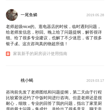
一尾鱼鳞
2019.05.28
老师超级nice的。逛电器店的时候，临时遇到问题，
给老师发信息，秒回。晚上给了问题提纲，解答很详
细。给了很多专业建议，也解了不少迷思，省了很多
银子💰。这次咨询真的物超所值！
家装新手的厨房设计使用指南
桃小蝎
2019.03.17
咨询前先发了老师图纸和问题提纲，第二天由于行程
比较紧张还约了中饭时间进行咨询。但是老师还是很
耐心，细致，专业的回答了我的问题，指出了家里厨
房的最大问题－集成灶，并给出了很多意见。聊天非