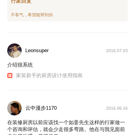
行家回复
Leonsuper
2016.07.03
介绍很系统
家装新手的厨房设计使用指南
云中漫步1170
2016.06.16
在装修厨房以前应该找一个如姜先生这样的行家做一
个咨询和评估，就会少走很多弯路。他在与我见面前