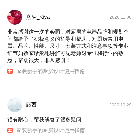
熹や_Kiya
2020.11.06
非常感谢这一次的会面，对厨房的电器品牌和规划空
间都给予了积极意义的指导和帮助，对厨房常用电
器、品牌、性能、尺寸、安装方式和注意事项等专业
细节如数家珍般地讲解可见老师对专业和行业的熟
悉，帮助很大，非常感谢！
家装新手的厨房设计使用指南
露西
2020.10.29
很有耐心，帮我解答了很多疑问
家装新手的厨房设计使用指南