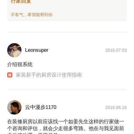
行家回复
Leonsuper
2016.07.03
介绍很系统
家装新手的厨房设计使用指南
云中漫步1170
2016.06.16
在装修厨房以前应该找一个如姜先生这样的行家做一
个咨询和评估，就会少走很多弯路。他在与我见面前