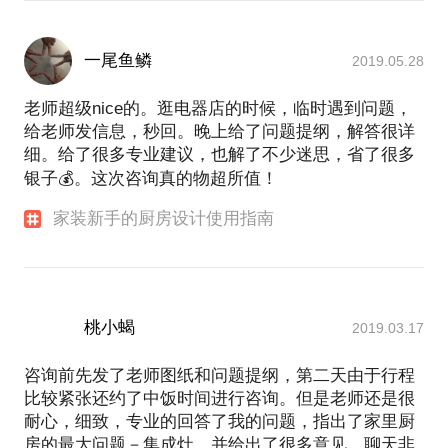
一尾鱼鳞
2019.05.28
老师超级nice的。逛电器店的时候，临时遇到问题，
给老师发信息，秒回。晚上给了问题提纲，解答很详
细。给了很多专业建议，也解了不少迷思，省了很多
银子💰。这次咨询真的物超所值！
家装新手的厨房设计使用指南
桃小蝎
2019.03.17
咨询前先发了老师图纸和问题提纲，第二天由于行程
比较紧张还约了中饭时间进行咨询。但是老师还是很
耐心，细致，专业的回答了我的问题，指出了家里厨
房的最大问题－集成灶，并给出了很多意见。聊天非