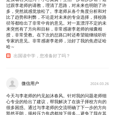
过跟李老师的请教，理清了思路，对未来也明朗了许
多，突然就感觉放松了。李老师从各个角度分析和对
比了趋势和利弊，不论是对未来的专业选择，择校路
径等都给出了非常中肯的意见。对一直漂浮不定的未
来突然有了方向和目标，非常感谢李老师的倾囊相
授，非常受教。在下次的岔路口时还希望能继续听听
专家的意见。非常感谢李老师，治好了我的焦虑证哈
哈～
出国读中学，您准备好了吗？
微信用户
2024.03.26
今天与李老师的约见如沐春风。针对我的问题老师细
心专业的给出了建议，帮我解决了在孩子择校方向的
很多困惑。通过与李老师的交流明确了下一步的方向
豁然开朗，择校压力焦虑都放下很多…避免了我在其