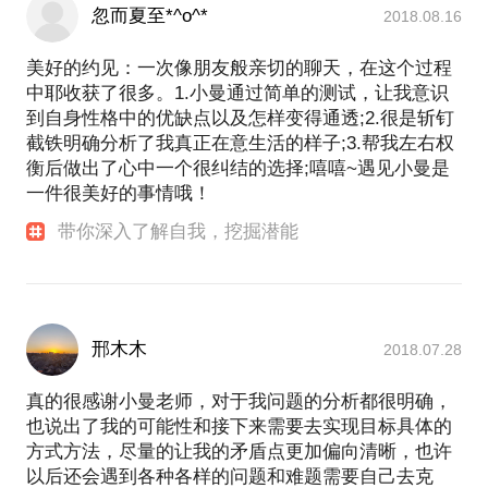
忽而夏至*^o^*
2018.08.16
美好的约见：一次像朋友般亲切的聊天，在这个过程
中耶收获了很多。1.小曼通过简单的测试，让我意识
到自身性格中的优缺点以及怎样变得通透;2.很是斩钉
截铁明确分析了我真正在意生活的样子;3.帮我左右权
衡后做出了心中一个很纠结的选择;嘻嘻~遇见小曼是
一件很美好的事情哦！
带你深入了解自我，挖掘潜能
邢木木
2018.07.28
真的很感谢小曼老师，对于我问题的分析都很明确，
也说出了我的可能性和接下来需要去实现目标具体的
方式方法，尽量的让我的矛盾点更加偏向清晰，也许
以后还会遇到各种各样的问题和难题需要自己去克