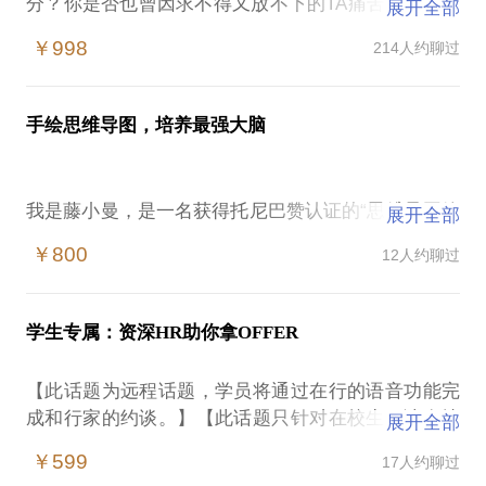
分？你是否也曾因求不得又放不下的TA痛苦不已？你
展开全部
是否也曾因追求的理想生活和现实的差距而无奈叹
￥998
214人约聊过
息？有没有办法可以改善？可以让我们保有快乐、精
力和智慧？你的天赋是什么？你的性格是怎样构成的
呢？你适合做什么样的职业？从事什么类型的工作？
手绘思维导图，培养最强大脑
在哪些方面你被“无意识绑架”了？如何做突破和改变
呢？自07年开始，我就一直致力于在人力资源方面做
招聘和培训，熟悉使用各类测评工具、管理模型，帮
我是藤小曼，是一名获得托尼巴赞认证的“思维导图管
展开全部
助应聘者亦或来询者对自我做认知、挖掘是我在行并
理师”。
热爱的事。因此我能用7种工具模型来帮你做自我挖
￥800
12人约聊过
思维导图这个工具，我是从2009年接触到的。从上手
掘，完成具象分析和清晰定位：生命轨迹图：通过梳
就开始一发不可收拾。到现在，我把它用于工作、生
理从出生到现在的典型事件来看看那些被遗忘的小事
活的方方面面：发言讲话、组织开会、学习读书、做
之后潜藏着什么样的行为、感受和价值观？职业规划
学生专属：资深HR助你拿OFFER
项目管理、写总结汇报、做年初规划&年终总结、写
工具箱：兴趣（我是谁？我喜欢什么？我擅长什
策划案、做出国旅游规划……
么？）、技能、价值观小花图：每一个无意识动作的
【此话题为远程话题，学员将通过在行的语音功能完
不夸张的说，现在我做事、思考全然离不开它！不画
背后是数以千万记的信息承载。那么哪些天赋是我们
成和行家的约谈。】【此话题只针对在校生，请在填
展开全部
张图，脑子里都是浆糊。
真正拥有的最核心的竞争力呢？CUP法：做事前来预
写约见申请时注明您所在院校及年级，约见时提供学
朋友们也在我的影响下，学习、使用这个工具，他们
￥599
17人约聊过
估下成功的可能性吧！力场分析法：有利因素、不利
生证等证明材料。】大学生求职一直是关注热点，今
来自各行各业：广告、互联网、科技、教育、出版