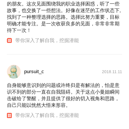
的朋友。这次见面围绕我的职业选择困惑，听了一些
故事，也交换了一些想法。好像在迷茫的工作状态下,
找到了一种整理选择的思路。选择比努力重要，目标
明确才能专注。是一次收获良多的见面，非常非常期
待下一次！
带你深入了解自我，挖掘潜能
pursuit_c
2018.11.11
自身能够意识到的问题或许终归是有解法的，怕是意
识不到的部分一直在自我阻碍。关于这点小曼姐瞬间
击破给了警醒，并且提供了很好的切入视角和思路，
自己只能以恍然大悟来形容。
带你深入了解自我，挖掘潜能