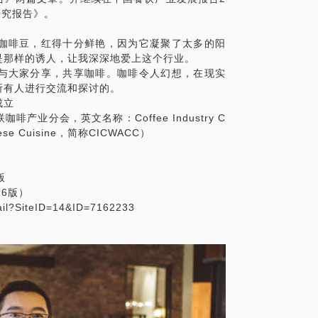
研究报告》。
咖啡豆，红得十分鲜艳，因为它凝聚了太多的阳
是那样的诱人，让我深深地爱上这个行业。
与大家分享，共享咖啡。咖啡令人幻想，在现实
所有人进行交流和探讨的。
成立
业分会，英文名称：Coffee Industry C
Chinese Cuisine，简称CICWACC）
版
6版）
ail?SiteID=14&ID=7162233