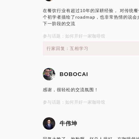
在餐饮行业有超过10年的深耕经验， 对传统
个初学者描绘了roadmap，也非常热情的说
下一阶段的交流
参与话题：如何开好一家咖啡馆
行家回复：互相学习
BOBOCAI
感谢，很轻松的交流氛围！
参与话题：如何开好一家咖啡馆
牛伟坤
回复太晚了，抱歉啊。赵总人很好，在咖啡领