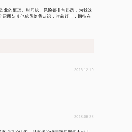
餐饮业的框架、时间线、风险都非常熟悉，为我这
会介绍团队其他成员给我认识，收获颇丰，期待在
2018.12.10
2018.09.23
域有很深的认识，对市场的经营和把握能力也非