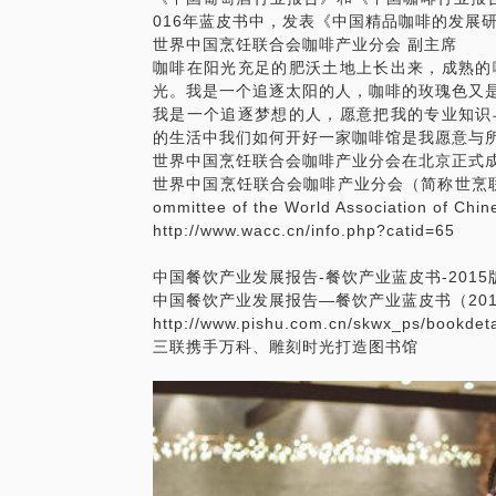
016年蓝皮书中，发表《中国精品咖啡的发展
世界中国烹饪联合会咖啡产业分会 副主席
咖啡在阳光充足的肥沃土地上长出来，成熟的
光。我是一个追逐太阳的人，咖啡的玫瑰色又
我是一个追逐梦想的人，愿意把我的专业知识
的生活中我们如何开好一家咖啡馆是我愿意与
世界中国烹饪联合会咖啡产业分会在北京正式
世界中国烹饪联合会咖啡产业分会（简称世烹联咖啡产
ommittee of the World Association of 
http://www.wacc.cn/info.php?catid=65
中国餐饮产业发展报告-餐饮产业蓝皮书-2015
中国餐饮产业发展报告—餐饮产业蓝皮书（201
http://www.pishu.com.cn/skwx_ps/bookdet
三联携手万科、雕刻时光打造图书馆