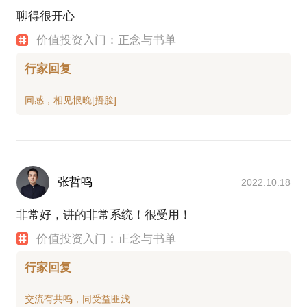
约他，给你一小时沧桑男的人生体验，以及一条通向
聊得很开心
心灵自由之路。
价值投资入门：正念与书单
价值投资是财务自由王道，需要时间验证成果，但核
行家回复
张哲鸣
2022.10.18
非常好，讲的非常系统！很受用！
价值投资入门：正念与书单
行家回复