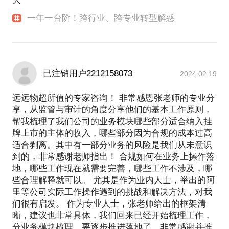
大
一年一台阶！跨行业、跨专业转型解惑
已注销用户2212158073
2024.02.19
远远物超所值的专家咨询！ 非常感恩张老师的专业分
享，从监管与审计的角度分享他们的基本工作原则，
帮我梳理了我们公司的业务模块哪些部分适合纳入挂
牌上市的主体的收入，哪些部分因为合规的成本过高
适合剥离。其中有一部分业务的风险是我们从未意识
到的，非常感谢老师指出！ 合规如何在业务上操作落
地，哪些工作现在就需要完善，哪些工作不涉及，哪
些合理解释就可以。 尤其是作为业内人士，举出的阿
里等公司实际工作操作遇到的挑战和解决方法，对我
们很有启发。 作为专业人士，张老师给出的框架清
晰，建议也非常具体，我们回来已经开始梳理工作，
分业务模块梳理，要逐步推进落地了，非常感谢并推