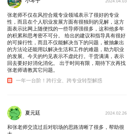
小琴子
2024.04.03
2020年起，P2P行业告一段落，现任阿里巴巴B2B事
张老师不仅在风控合规专业领域表示了很好的专业
性，而且在个人职业发展方面有很独到的见解，这方
面表示比网上随便找的一些导师强很多，这和他多年
的积累和思考密不可分。 给出的建议和指导具有很好
的可操行性，而且不仅能解决当下的问题，被抽象出
的方法论还能用以解决生活和工作的难题，助力职业
的发展。今天的约见表示不虚此行。干货满满，表示
回去要好好消化消化。 出于时间有限，期待下次再找
张老师请教其它问题。
一年一台阶！跨行业、跨专业转型解惑
夏元廷
2024.02.26
和张老师交流过后对职场的思路清晰了很多，帮助很