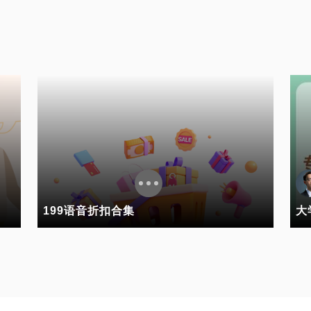
199语音折扣合集
大