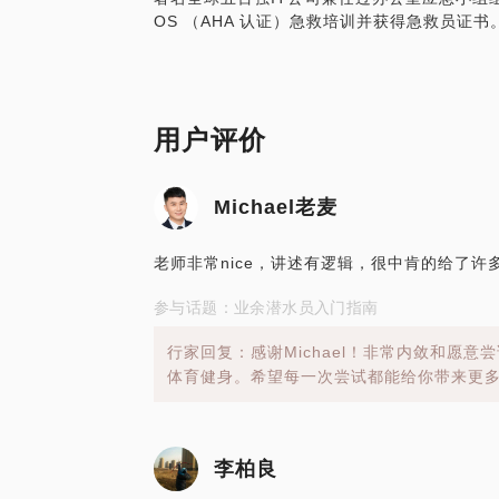
OS （AHA 认证）急救培训并获得急救员证书
用户评价
Michael老麦
老师非常nice，讲述有逻辑，很中肯的给了
参与话题：业余潜水员入门指南
行家回复：感谢Michael！非常内敛和愿
体育健身。希望每一次尝试都能给你带来更
李柏良