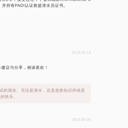
。并持有PADI认证救援潜水员证书。
2019.05.16
许多建议与分享，相谈甚欢！
意尝试的朋友。无论是潜水，还是急救知识抑或是
多的快乐。
2019.05.05