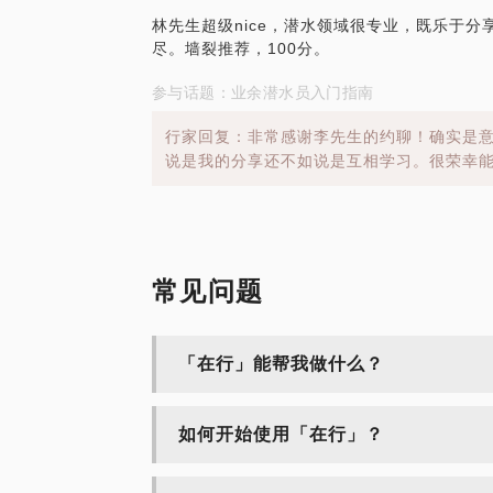
林先生超级nice，潜水领域很专业，既乐于
尽。墙裂推荐，100分。
参与话题：业余潜水员入门指南
行家回复：非常感谢李先生的约聊！确实是
说是我的分享还不如说是互相学习。很荣幸
常见问题
「在行」能帮我做什么？
如何开始使用「在行」？