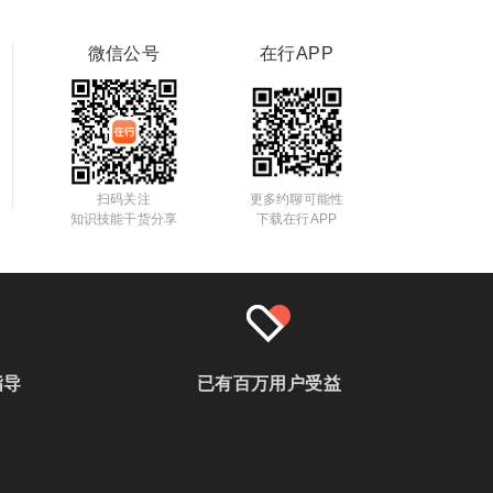
微信公号
在行APP
扫码关注
更多约聊可能性
知识技能干货分享
下载在行APP
指导
已有百万用户受益