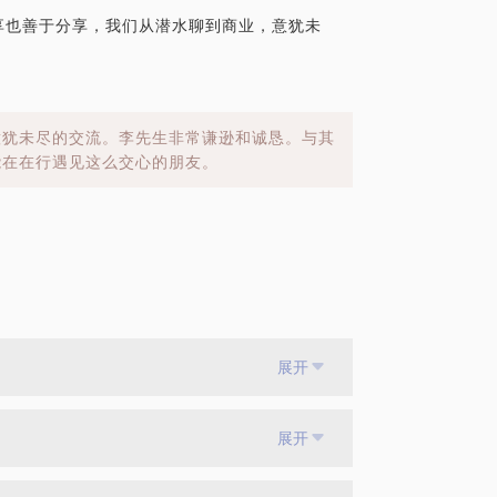
分享也善于分享，我们从潜水聊到商业，意犹未
意犹未尽的交流。李先生非常谦逊和诚恳。与其
能在在行遇见这么交心的朋友。
展开
展开