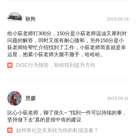
耿羚
2019.09.18
给小荻老师打300分，150分是小荻老师温油又犀利对
问题的解答，同时又很有耐心随和，另外150分是小
荻老师给帮忙介绍找到了工作，小荻老师简直就是幸
运星，抱紧小荻老师大腿不撒手，哈哈哈。
DISC行为报告，助你找到提升方向
慧媛
2019.09.11
比心小荻老师，聊了很久~ “找到一件可以持续的事，
坚持做下去”真的是很中肯的建议
如何将社交关系转为你的私域流量？