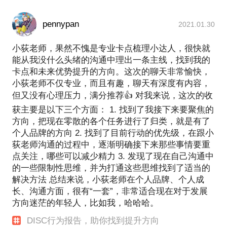
pennypan
2021.01.30
小荻老师，果然不愧是专业卡点梳理小达人，很快就
能从我没什么头绪的沟通中理出一条主线，找到我的
卡点和未来优势提升的方向。这次的聊天非常愉快，
小荻老师不仅专业，而且有趣，聊天有深度有内容，
但又没有心理压力，满分推荐👍 对我来说，这次的收
获主要是以下三个方面： 1. 找到了我接下来要聚焦的
方向，把现在零散的各个任务进行了归类，就是有了
个人品牌的方向 2. 找到了目前行动的优先级，在跟小
荻老师沟通的过程中，逐渐明确接下来那些事情要重
点关注，哪些可以减少精力 3. 发现了现在自己沟通中
的一些限制性思维，并为打通这些思维找到了适当的
解决方法 总结来说，小荻老师在个人品牌、个人成
长、沟通方面，很有“一套”，非常适合现在对于发展
方向迷茫的年轻人，比如我，哈哈哈。
DISC行为报告，助你找到提升方向