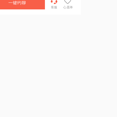
一键约聊
客服
心愿单