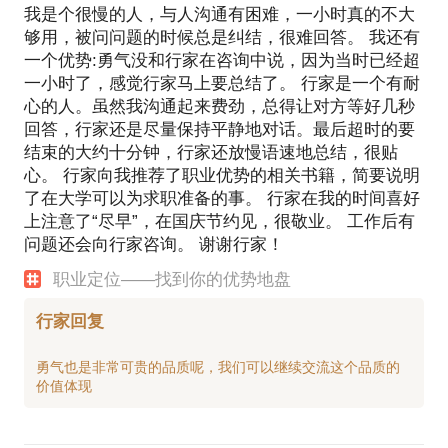
我是个很慢的人，与人沟通有困难，一小时真的不大
够用，被问问题的时候总是纠结，很难回答。 我还有
一个优势:勇气没和行家在咨询中说，因为当时已经超
一小时了，感觉行家马上要总结了。 行家是一个有耐
心的人。虽然我沟通起来费劲，总得让对方等好几秒
回答，行家还是尽量保持平静地对话。最后超时的要
结束的大约十分钟，行家还放慢语速地总结，很贴
心。 行家向我推荐了职业优势的相关书籍，简要说明
了在大学可以为求职准备的事。 行家在我的时间喜好
上注意了“尽早”，在国庆节约见，很敬业。 工作后有
问题还会向行家咨询。 谢谢行家！
职业定位——找到你的优势地盘
行家回复
勇气也是非常可贵的品质呢，我们可以继续交流这个品质的