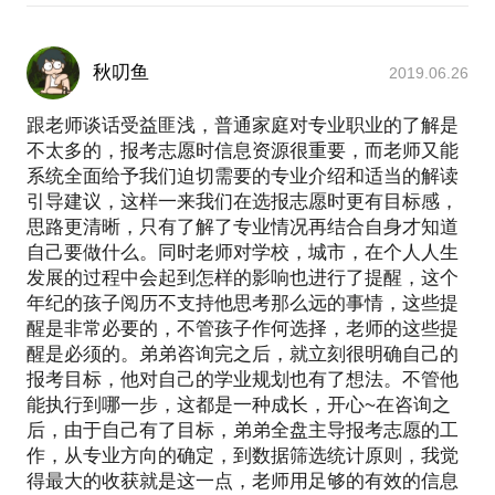
秋叨鱼
2019.06.26
跟老师谈话受益匪浅，普通家庭对专业职业的了解是
不太多的，报考志愿时信息资源很重要，而老师又能
系统全面给予我们迫切需要的专业介绍和适当的解读
引导建议，这样一来我们在选报志愿时更有目标感，
思路更清晰，只有了解了专业情况再结合自身才知道
自己要做什么。同时老师对学校，城市，在个人人生
发展的过程中会起到怎样的影响也进行了提醒，这个
年纪的孩子阅历不支持他思考那么远的事情，这些提
醒是非常必要的，不管孩子作何选择，老师的这些提
醒是必须的。弟弟咨询完之后，就立刻很明确自己的
报考目标，他对自己的学业规划也有了想法。不管他
能执行到哪一步，这都是一种成长，开心~在咨询之
后，由于自己有了目标，弟弟全盘主导报考志愿的工
作，从专业方向的确定，到数据筛选统计原则，我觉
得最大的收获就是这一点，老师用足够的有效的信息