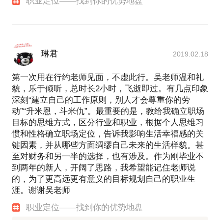
职业定位——找到你的优势地盘
琳君
2019.02.18
第一次用在行约老师见面，不虚此行。吴老师温和礼
貌，乐于倾听，总时长2小时，飞逝即过。有几点印象
深刻“建立自己的工作原则，别人才会尊重你的劳
动”“升米恩，斗米仇”。最重要的是，教给我确立职场
目标的思维方式，区分行业和职业，根据个人思维习
惯和性格确立职场定位，告诉我影响生活幸福感的关
键因素，并从哪些方面绸缪自己未来的生活样貌。甚
至对财务和另一半的选择，也有涉及。作为刚毕业不
到两年的新人，开阔了思路，我希望能记住老师说
的，为了更高远更有意义的目标规划自己的职业生
涯。谢谢吴老师
职业定位——找到你的优势地盘