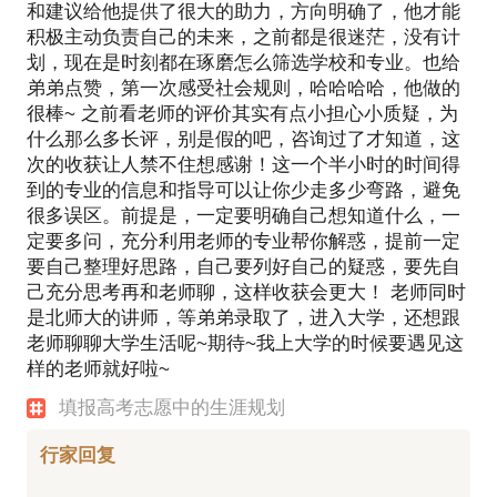
和建议给他提供了很大的助力，方向明确了，他才能
积极主动负责自己的未来，之前都是很迷茫，没有计
划，现在是时刻都在琢磨怎么筛选学校和专业。也给
弟弟点赞，第一次感受社会规则，哈哈哈哈，他做的
很棒~ 之前看老师的评价其实有点小担心小质疑，为
什么那么多长评，别是假的吧，咨询过了才知道，这
次的收获让人禁不住想感谢！这一个半小时的时间得
到的专业的信息和指导可以让你少走多少弯路，避免
很多误区。前提是，一定要明确自己想知道什么，一
定要多问，充分利用老师的专业帮你解惑，提前一定
要自己整理好思路，自己要列好自己的疑惑，要先自
己充分思考再和老师聊，这样收获会更大！ 老师同时
是北师大的讲师，等弟弟录取了，进入大学，还想跟
老师聊聊大学生活呢~期待~我上大学的时候要遇见这
样的老师就好啦~
填报高考志愿中的生涯规划
行家回复