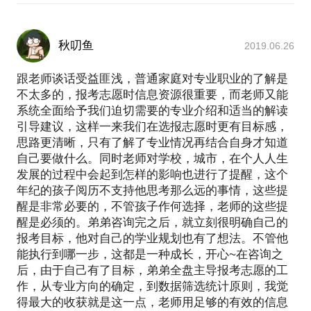
秋叨鱼
2019.06.26
跟老师谈话受益匪浅，普通家庭对专业职业的了解是
不太多的，报考志愿时信息资源很重要，而老师又能
系统全面给予我们迫切需要的专业介绍和适当的解读
引导建议，这样一来我们在选报志愿时更有目标感，
思路更清晰，只有了解了专业情况再结合自身才知道
自己要做什么。同时老师对学校，城市，在个人人生
发展的过程中会起到怎样的影响也进行了提醒，这个
年纪的孩子阅历不支持他思考那么远的事情，这些提
醒是非常必要的，不管孩子作何选择，老师的这些提
醒是必须的。弟弟咨询完之后，就立刻很明确自己的
报考目标，他对自己的学业规划也有了想法。不管他
能执行到哪一步，这都是一种成长，开心~在咨询之
后，由于自己有了目标，弟弟全盘主导报考志愿的工
作，从专业方向的确定，到数据筛选统计原则，我觉
得最大的收获就是这一点，老师用足够的有效的信息