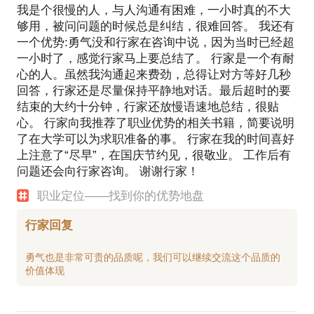
我是个很慢的人，与人沟通有困难，一小时真的不大
够用，被问问题的时候总是纠结，很难回答。 我还有
一个优势:勇气没和行家在咨询中说，因为当时已经超
一小时了，感觉行家马上要总结了。 行家是一个有耐
心的人。虽然我沟通起来费劲，总得让对方等好几秒
回答，行家还是尽量保持平静地对话。最后超时的要
结束的大约十分钟，行家还放慢语速地总结，很贴
心。 行家向我推荐了职业优势的相关书籍，简要说明
了在大学可以为求职准备的事。 行家在我的时间喜好
上注意了“尽早”，在国庆节约见，很敬业。 工作后有
问题还会向行家咨询。 谢谢行家！
职业定位——找到你的优势地盘
行家回复
勇气也是非常可贵的品质呢，我们可以继续交流这个品质的