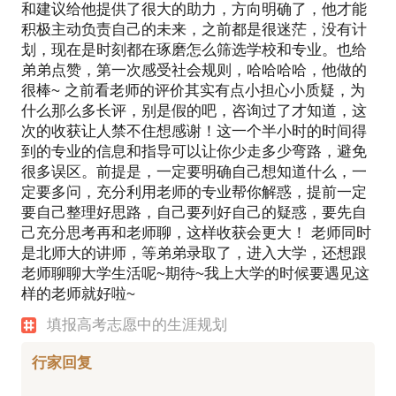
和建议给他提供了很大的助力，方向明确了，他才能
积极主动负责自己的未来，之前都是很迷茫，没有计
划，现在是时刻都在琢磨怎么筛选学校和专业。也给
弟弟点赞，第一次感受社会规则，哈哈哈哈，他做的
很棒~ 之前看老师的评价其实有点小担心小质疑，为
什么那么多长评，别是假的吧，咨询过了才知道，这
次的收获让人禁不住想感谢！这一个半小时的时间得
到的专业的信息和指导可以让你少走多少弯路，避免
很多误区。前提是，一定要明确自己想知道什么，一
定要多问，充分利用老师的专业帮你解惑，提前一定
要自己整理好思路，自己要列好自己的疑惑，要先自
己充分思考再和老师聊，这样收获会更大！ 老师同时
是北师大的讲师，等弟弟录取了，进入大学，还想跟
老师聊聊大学生活呢~期待~我上大学的时候要遇见这
样的老师就好啦~
填报高考志愿中的生涯规划
行家回复