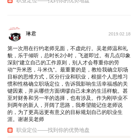
职业定位——找到你的优势地盘
琳君
2019.02.18
第一次用在行约老师见面，不虚此行。吴老师温和礼
貌，乐于倾听，总时长2小时，飞逝即过。有几点印象
深刻“建立自己的工作原则，别人才会尊重你的劳
动”“升米恩，斗米仇”。最重要的是，教给我确立职场
目标的思维方式，区分行业和职业，根据个人思维习
惯和性格确立职场定位，告诉我影响生活幸福感的关
键因素，并从哪些方面绸缪自己未来的生活样貌。甚
至对财务和另一半的选择，也有涉及。作为刚毕业不
到两年的新人，开阔了思路，我希望能记住老师说
的，为了更高远更有意义的目标规划自己的职业生
涯。谢谢吴老师
职业定位——找到你的优势地盘