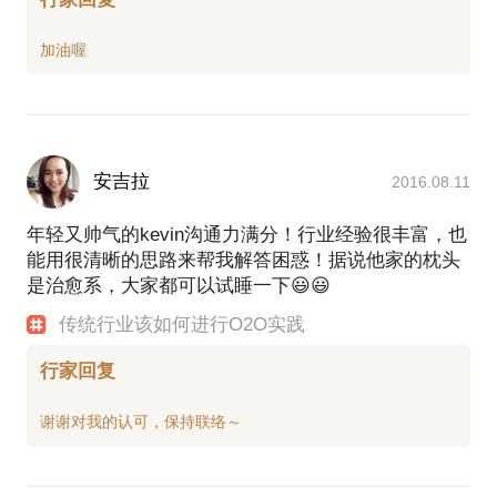
安吉拉
2016.08.11
年轻又帅气的kevin沟通力满分！行业经验很丰富，也
能用很清晰的思路来帮我解答困惑！据说他家的枕头
是治愈系，大家都可以试睡一下😃😃
传统行业该如何进行O2O实践
行家回复