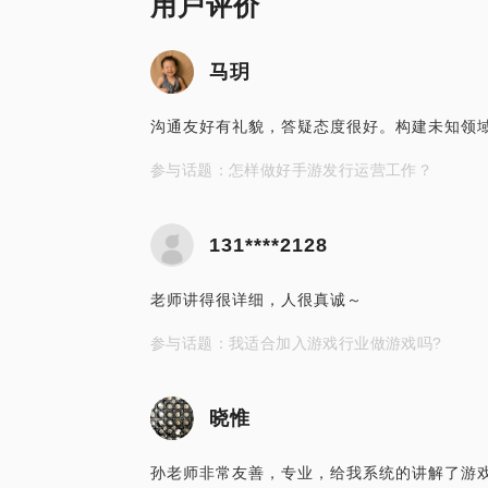
用户评价
马玥
沟通友好有礼貌，答疑态度很好。构建未知领
参与话题：怎样做好手游发行运营工作？
131****2128
老师讲得很详细，人很真诚～
参与话题：我适合加入游戏行业做游戏吗?
晓惟
孙老师非常友善，专业，给我系统的讲解了游