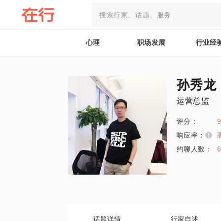
心理
职场发展
行业经
孙秀龙
运营总监
评分：
9
响应率：
约聊人数：
话题详情
行家自述