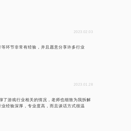
2023.02.03
行等环节非常有经验，并且愿意分享许多行业
2023.01.28
师聊了游戏行业相关的情况，老师也细致为我拆解
行业经验深厚，专业度高，而且谈话方式很温