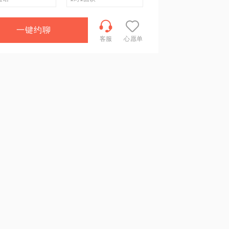
一键约聊
客服
心愿单