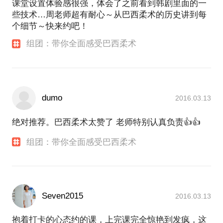
课堂设置体验感很强，体会了之前看到韩剧里面的一
些技术…周老师超有耐心～从巴西柔术的历史讲到每
个细节～快来约吧！
组团：带你全面感受巴西柔术
dumo
2016.03.13
绝对推荐。巴西柔术太赞了 老师特别认真负责👍👍
组团：带你全面感受巴西柔术
Seven2015
2016.03.13
抱着打卡的心态约的课，上完课完全惊艳到发疯，这