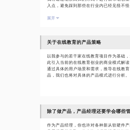
入点，避免踩到那些在行业内已经见怪不怪
最后，如果时间允许，我会讲解当前汽车互
展开
解更多的行业环境和特点。
关于在线教育的产品策略
以我参与的若干家在线教育项目作为基础，
此引入当前的在线教育创业的商业模式解读
通过具体的用户场景和需求，推导在线教育
品，我们也将对具体的产品模式进行分析。
除了做产品，产品经理还要学会哪些
作为产品经理，你也许对各种新从软硬件产品