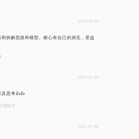
2023.05.04
析和拆解思路和模型。耐心有自己的洞见，受益
略
2023.01.15
思考👍👍
管理细节
2021.07.08