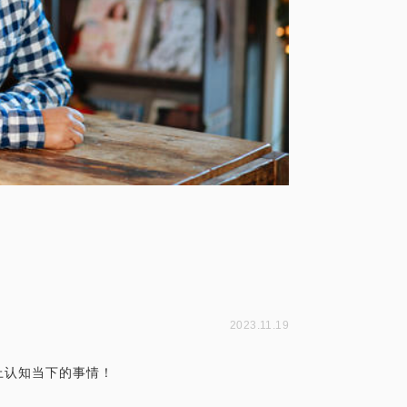
2023.11.19
上认知当下的事情！