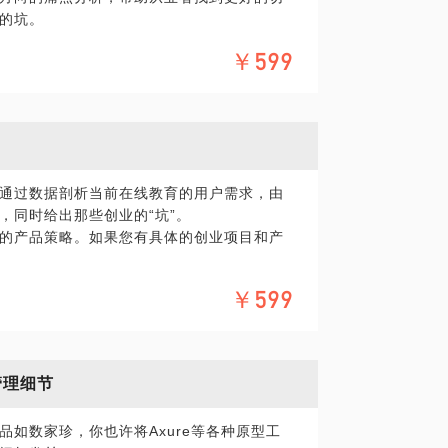
的坑。
联网的背后真正的业务模式，帮助创业者了
￥599
通过数据剖析当前在线教育的用户需求，由
，同时给出那些创业的“坑”。
的产品策略。如果您有具体的创业项目和产
￥599
管理细节
如数家珍，你也许将Axure等各种原型工