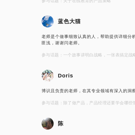
参与话题：关于在线教育的产品策略
蓝色大猫
老师是个做事细致认真的人，帮助提供详细分
匪浅，谢谢闫老师。
参与话题：一个故事讲明白战略，一张表搞定战
Doris
博识且负责的老师，在其专业领域有深入的洞察及
参与话题：除了做产品，产品经理还要学会哪些
陈