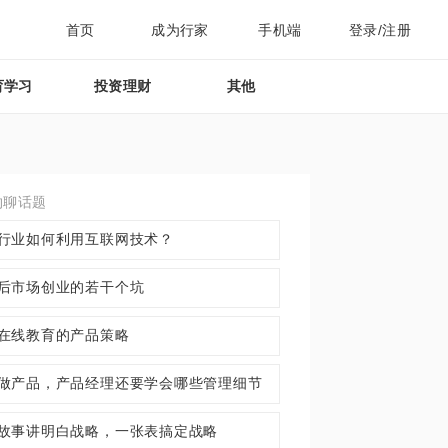
首页
成为行家
手机端
登录/注册
育学习
投资理财
其他
约聊话题
行业如何利用互联网技术？
后市场创业的若干个坑
在线教育的产品策略
做产品，产品经理还要学会哪些管理细节
故事讲明白战略，一张表搞定战略