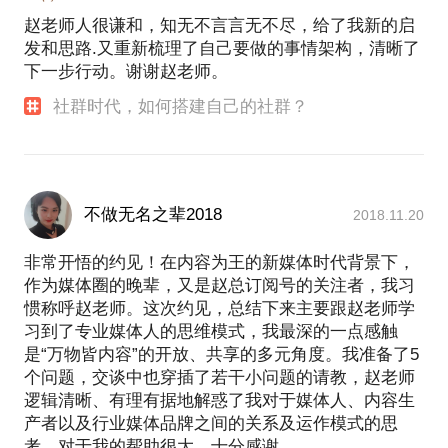
赵老师人很谦和，知无不言言无不尽，给了我新的启
发和思路.又重新梳理了自己要做的事情架构，清晰了
下一步行动。谢谢赵老师。
社群时代，如何搭建自己的社群？
不做无名之辈2018
2018.11.20
非常开悟的约见！在内容为王的新媒体时代背景下，
作为媒体圈的晚辈，又是赵总订阅号的关注者，我习
惯称呼赵老师。这次约见，总结下来主要跟赵老师学
习到了专业媒体人的思维模式，我最深的一点感触
是“万物皆内容”的开放、共享的多元角度。我准备了5
个问题，交谈中也穿插了若干小问题的请教，赵老师
逻辑清晰、有理有据地解惑了我对于媒体人、内容生
产者以及行业媒体品牌之间的关系及运作模式的思
考，对于我的帮助很大，十分感谢。