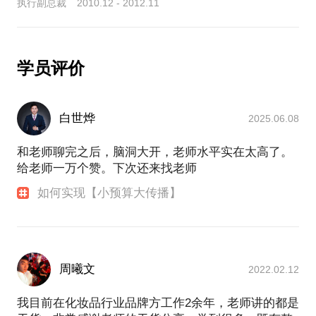
执行副总裁 2010.12 - 2012.11
学员评价
白世烨
2025.06.08
和老师聊完之后，脑洞大开，老师水平实在太高了。
给老师一万个赞。下次还来找老师
如何实现【小预算大传播】
周曦文
2022.02.12
我目前在化妆品行业品牌方工作2余年，老师讲的都是