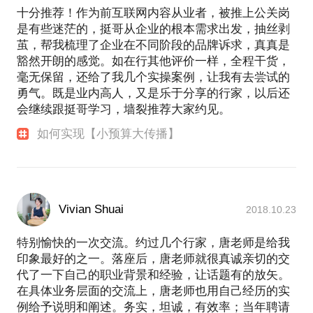
十分推荐！作为前互联网内容从业者，被推上公关岗
是有些迷茫的，挺哥从企业的根本需求出发，抽丝剥
茧，帮我梳理了企业在不同阶段的品牌诉求，真真是
豁然开朗的感觉。如在行其他评价一样，全程干货，
毫无保留，还给了我几个实操案例，让我有去尝试的
勇气。既是业内高人，又是乐于分享的行家，以后还
会继续跟挺哥学习，墙裂推荐大家约见。
如何实现【小预算大传播】
Vivian Shuai
2018.10.23
特别愉快的一次交流。约过几个行家，唐老师是给我
印象最好的之一。落座后，唐老师就很真诚亲切的交
代了一下自己的职业背景和经验，让话题有的放矢。
在具体业务层面的交流上，唐老师也用自己经历的实
例给予说明和阐述。务实，坦诚，有效率；当年聘请