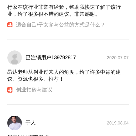
数聚变科技致力于开发与运营公民参与式开放数据平
行家在该行业非常有经验，帮助我快速了解了该行
台与开放数据内容及应用（软件+数据内容与应
业，给了很多很不错的建议。非常感谢。
用）。
适合自己/子女参与公益的方式是什么？
奇点公益致力于推动公益领域的开放协作与开放数据
建设（咨询+社群运营+数据内容与应用）。
已注销用户139792817
2020.07.07
昂达老师从创业过来人的角度，给了许多中肯的建
议。资源也很多。推荐！
创业拍砖与建议
于人
2019.08.04