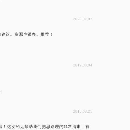
2020.07.07
的建议。资源也很多。推荐！
2019.08.04
？
2015.08.25
一聊！这次约见帮助我们把思路理的非常清晰！有