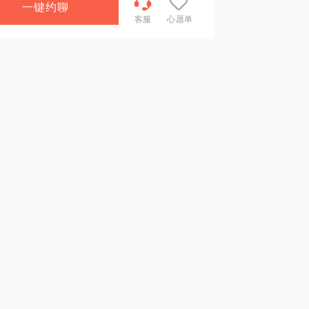
一键约聊
客服
心愿单