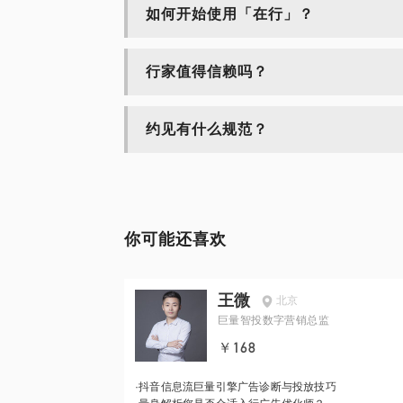
如何开始使用「在行」？
行家值得信赖吗？
约见有什么规范？
你可能还喜欢
王微
北京
巨量智投数字营销总监
￥168
·
抖音信息流巨量引擎广告诊断与投放技巧