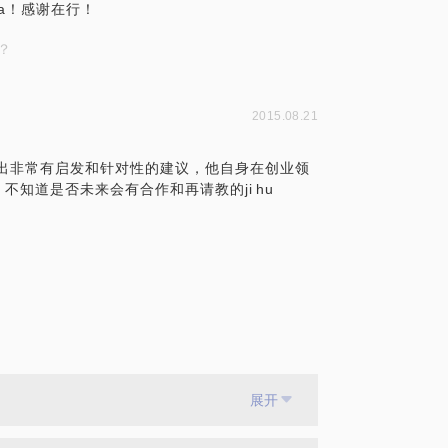
a！感谢在行！
？
2015.08.21
出非常有启发和针对性的建议，他自身在创业领
知道是否未来会有合作和再请教的ji hu
展开