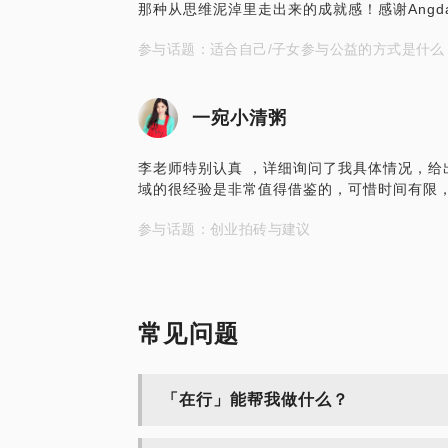
那种从思维泥淖里走出来的成就感！感谢Angd
参与话题：适合自己/子女参与公益的方式是什么
一宛小清粥
李老师特别认真 ，详细询问了我具体情况，给
域的很经验是非常值得借鉴的，可惜时间有限，不
参与话题：创业拍砖与建议
常见问题
「在行」能帮我做什么？