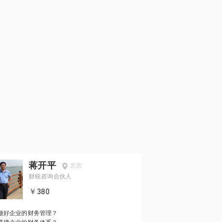
蒋开平
北京
财税咨询合伙人
￥380
做好企业的财务管理？