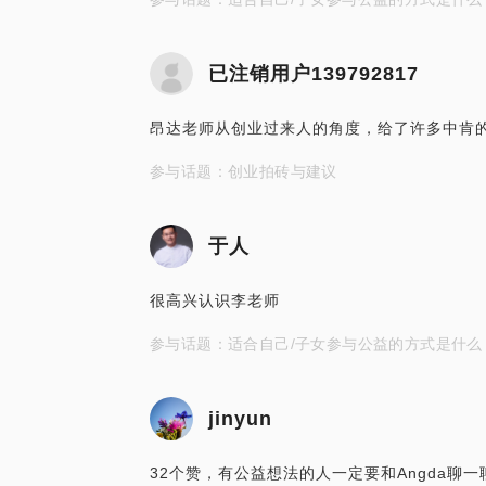
已注销用户139792817
昂达老师从创业过来人的角度，给了许多中肯
参与话题：创业拍砖与建议
于人
很高兴认识李老师
参与话题：适合自己/子女参与公益的方式是什么
jinyun
32个赞，有公益想法的人一定要和Angda聊