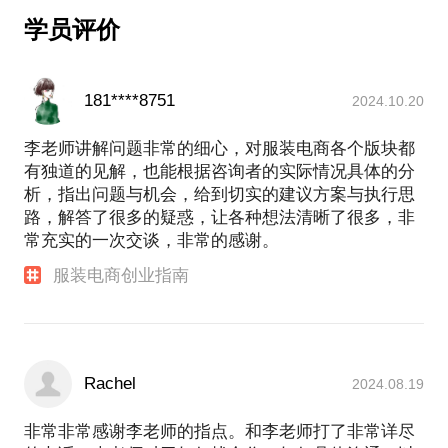
营能力、线下店铺布局等）；
学员评价
3.需要解决的问题（请将您的问题整合成一、二、三
181****8751
2024.10.20
李老师讲解问题非常的细心，对服装电商各个版块都
有独道的见解，也能根据咨询者的实际情况具体的分
析，指出问题与机会，给到切实的建议方案与执行思
路，解答了很多的疑惑，让各种想法清晰了很多，非
常充实的一次交谈，非常的感谢。
服装电商创业指南
Rachel
2024.08.19
非常非常感谢李老师的指点。和李老师打了非常详尽